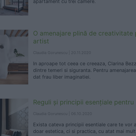
apartament cu trei camere.
O amenajare plină de creativitate
artist
Claudia Gorunescu |
20.11.2020
In aproape tot ceea ce creeaza, Clarina Bezz
dintre temeri si siguranta. Pentru amenajarea 
dat frau liber imaginatiei.
Reguli și principii esențiale pentru
Claudia Gorunescu |
06.10.2020
Exista cateva principii esentiale care te vor 
doar estetica, ci si practica, cu atat mai mul