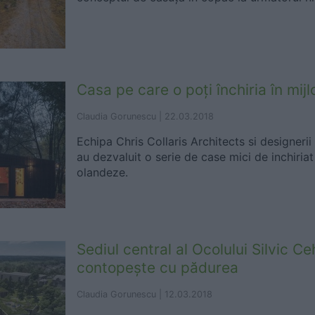
Casa pe care o poți închiria în mijl
Claudia Gorunescu |
22.03.2018
Echipa Chris Collaris Architects si designerii
au dezvaluit o serie de case mici de inchiriat
olandeze.
Sediul central al Ocolului Silvic C
contopește cu pădurea
Claudia Gorunescu |
12.03.2018