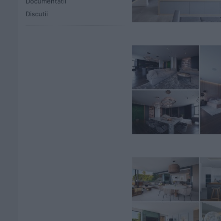
Documentatii
Discutii