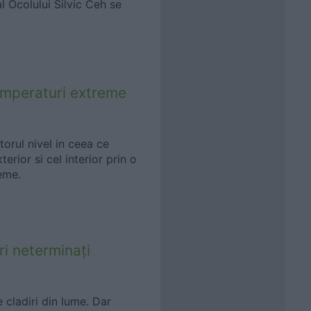
l Ocolului Silvic Ceh se
temperaturi extreme
torul nivel in ceea ce
erior si cel interior prin o
reme.
ri neterminați
 cladiri din lume. Dar