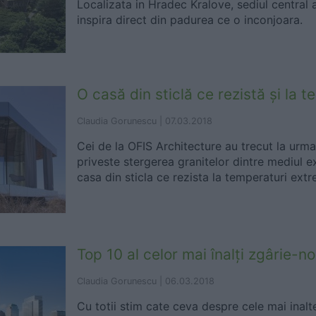
Localizata in Hradec Kralove, sediul central a
inspira direct din padurea ce o inconjoara.
O casă din sticlă ce rezistă și la 
Claudia Gorunescu |
07.03.2018
Cei de la OFIS Architecture au trecut la urma
priveste stergerea granitelor dintre mediul ext
casa din sticla ce rezista la temperaturi ext
Top 10 al celor mai înalți zgârie-no
Claudia Gorunescu |
06.03.2018
Cu totii stim cate ceva despre cele mai inalte