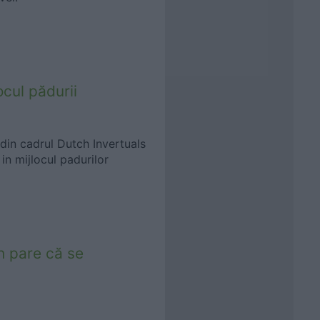
ocul pădurii
 din cadrul Dutch Invertuals
 in mijlocul padurilor
eh pare că se