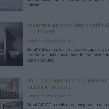
culisant.
Accentele de cupru dau o notă ca
apartament
Claudia Gorunescu |
25.01.2021
Biroul YoDezeen Architects s-a ocupat de r
interioara a unui apartament in care element
calda spatiului.
Un apartament amenajat printr-o 
materiale moderne
Claudia Gorunescu |
03.12.2020
Biroul ARRCC a realizat amenajarea cu mate