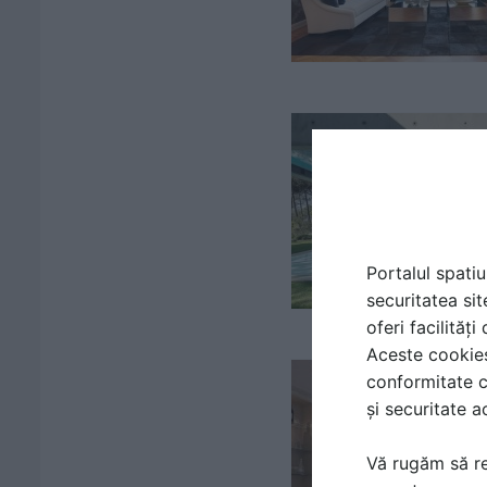
Portalul spatiu
securitatea sit
oferi facilităț
Aceste cookies 
conformitate c
și securitate a
Vă rugăm să re