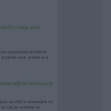
 pentru casa unui
ola exploreaza echilibrul
propriei case, artista si-a
 amenajările interioare
ajuta sa obtii o amenajare nu
t cu cat pe acestea se