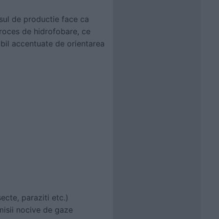
sul de productie face ca
proces de hidrofobare, ce
ibil accentuate de orientarea
ecte, paraziti etc.)
misii nocive de gaze