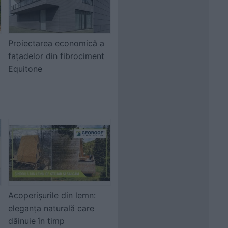
Proiectarea economică a
fațadelor din fibrociment
Equitone
Acoperișurile din lemn:
eleganța naturală care
dăinuie în timp