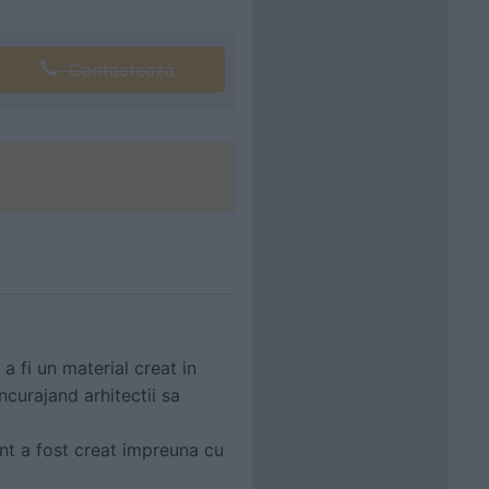
Contactează
 fi un material creat in
ncurajand arhitectii sa
ent a fost creat impreuna cu