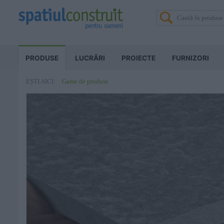
PRODUSE
LUCRĂRI
PROIECTE
FURNIZORI
Game de produse
EȘTI AICI: