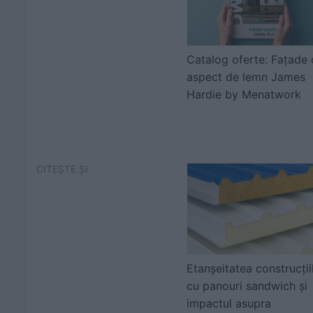
Catalog oferte: Fațade 
aspect de lemn James
Hardie by Menatwork
CITEȘTE ȘI
Etanșeitatea construcții
cu panouri sandwich și
impactul asupra