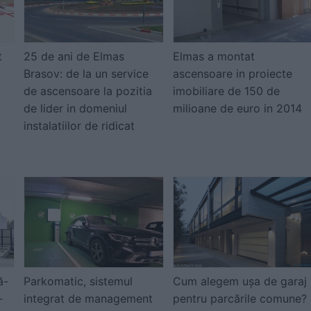
t
25 de ani de Elmas
Elmas a montat
Brasov: de la un service
ascensoare in proiecte
de ascensoare la pozitia
imobiliare de 150 de
de lider in domeniul
milioane de euro in 2014
instalatiilor de ridicat
ă-
Parkomatic, sistemul
Cum alegem ușa de garaj
-
integrat de management
pentru parcările comune?