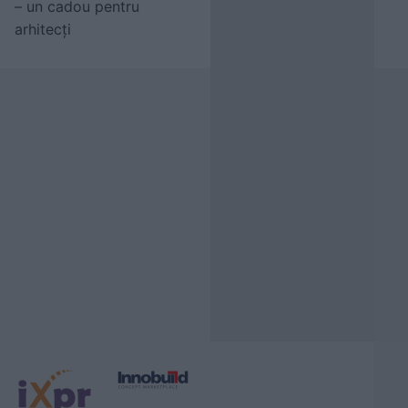
– un cadou pentru
arhitecți