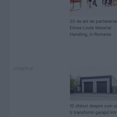
20 de ani de parteneria
Elmas-Linde Material
Handling, in Romania
CITEȘTE ȘI
10 sfaturi despre cum s
ți transformi garajul într