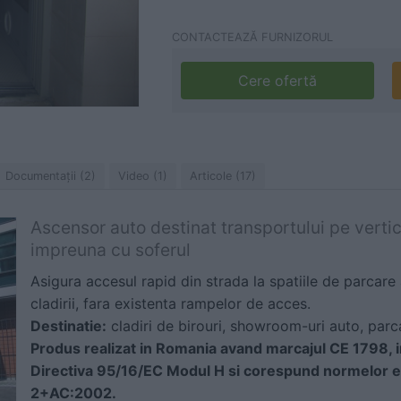
CONTACTEAZĂ FURNIZORUL
Cere ofertă
Documentaţii (2)
Video (1)
Articole (17)
Ascensor auto destinat transportului pe vertic
impreuna cu soferul
Asigura accesul rapid din strada la spatiile de parcare af
cladirii, fara existenta rampelor de acces.
Destinatie:
cladiri de birouri, showroom-uri auto, parc
Produs realizat in Romania avand marcajul CE 1798, i
Directiva 95/16/EC Modul H si corespund normelor 
2+AC:2002.