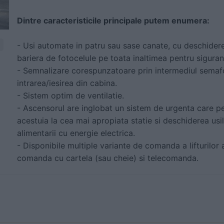
Dintre caracteristicile principale putem enumera:
- Usi automate in patru sau sase canate, cu deschider
bariera de fotocelule pe toata inaltimea pentru siguran
- Semnalizare corespunzatoare prin intermediul semaf
intrarea/iesirea din cabina.
- Sistem optim de ventilatie.
- Ascensorul are inglobat un sistem de urgenta care 
acestuia la cea mai apropiata statie si deschiderea usilo
alimentarii cu energie electrica.
- Disponibile multiple variante de comanda a lifturilo
comanda cu cartela (sau cheie) si telecomanda.