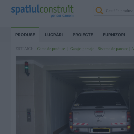
PRODUSE
LUCRĂRI
PROIECTE
FURNIZORI
Game de produse
Garaje, parcaje
Sisteme de parcare
A
EȘTI AICI: