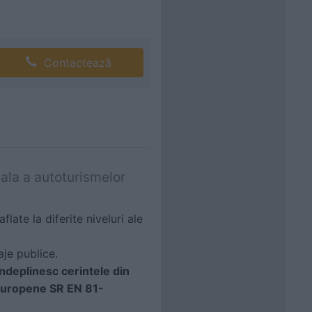
Contactează
ala a autoturismelor
late la diferite niveluri ale
aje publice.
ndeplinesc cerintele din
europene SR EN 81-