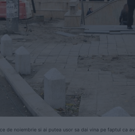
rece de noiembrie si ai putea usor sa dai vina pe faptul ca