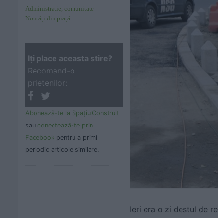
Administratie, comunitate
Noutăți din piață
Iţi place aceasta stire?
Recomand-o
prietenilor:
Abonează-te la SpaţiulConstruit
sau
conectează-te prin
Facebook
pentru a primi
periodic articole similare.
Ieri era o zi destul de 