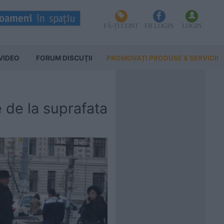
FĂ-ȚI CONT
FB LOGIN
LOGIN
VIDEO
FORUM DISCUŢII
PROMOVAȚI PRODUSE & SERVICII
e de la suprafata