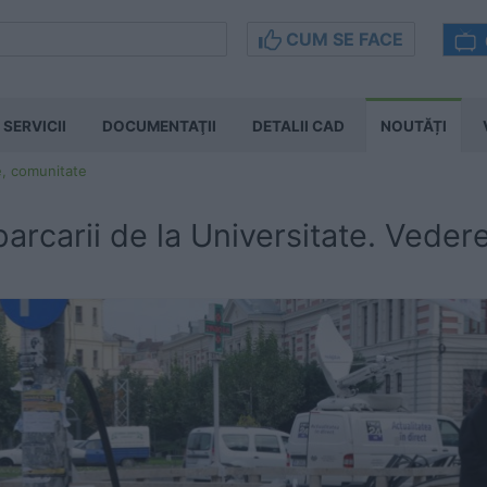
CUM SE FACE
SERVICII
DOCUMENTAŢII
DETALII CAD
NOUTĂȚI
e, comunitate
arcarii de la Universitate. Veder