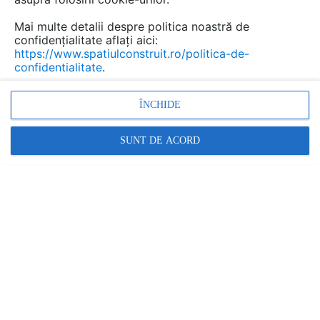
cu zi.
Mai multe detalii despre politica noastră de
confidențialitate aflați aici:
https://www.spatiulconstruit.ro/politica-de-
confidentialitate
.
ÎNCHIDE
SUNT DE ACORD