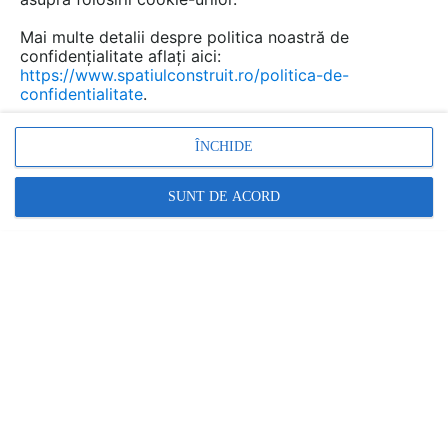
Mai multe detalii despre politica noastră de
confidențialitate aflați aici:
https://www.spatiulconstruit.ro/politica-de-
confidentialitate
.
ÎNCHIDE
SUNT DE ACORD
FURNIZOR
MAPEI
Vezi profilul furnizorului