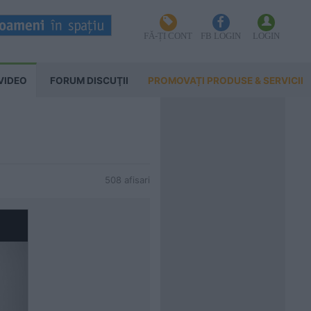
FĂ-ȚI CONT
FB LOGIN
LOGIN
VIDEO
FORUM DISCUŢII
PROMOVAȚI PRODUSE & SERVICII
508 afisari