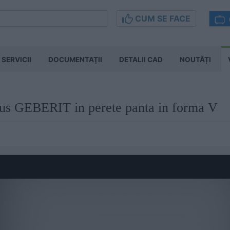
CUM SE FACE
SERVICII
DOCUMENTAŢII
DETALII CAD
NOUTĂȚI
 dus GEBERIT in perete panta in forma V