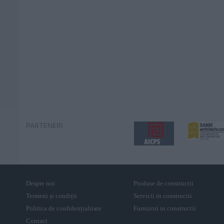
PARTENERI
Despre noi
Produse de constructii
Termeni și condiții
Servicii in constructii
Politica de confidențialitate
Furnizori in constructii
Contact