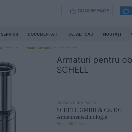
CUM SE FACE
SERVICII
DOCUMENTAŢII
DETALII CAD
NOUTĂȚI
ie, armaturi
Furtunuri, armaturi obiecte sanitare
Armaturi pentru ob
SCHELL
PRODUS FURNIZAT DE:
SCHELL GMBH & Co. KG
Armaturentechnologie
Vezi profil furnizor