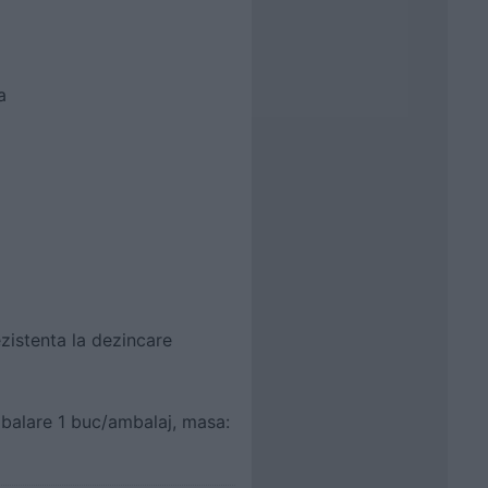
a
ezistenta la dezincare
balare 1 buc/ambalaj, masa: