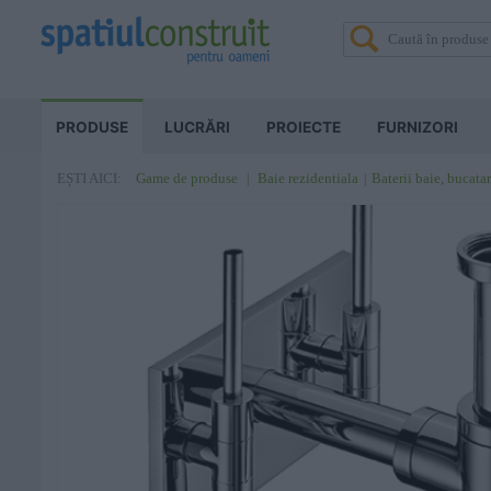
PRODUSE
LUCRĂRI
PROIECTE
FURNIZORI
Game de produse
Baie rezidentiala
Baterii baie, bucatar
EȘTI AICI: