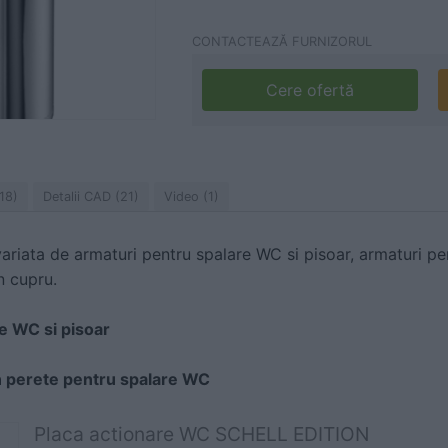
CONTACTEAZĂ FURNIZORUL
Cere ofertă
18)
Detalii CAD (21)
Video (1)
iata de armaturi pentru spalare WC si pisoar, armaturi pe
n cupru.
e WC si pisoar
n perete pentru spalare WC
Placa actionare WC SCHELL EDITION