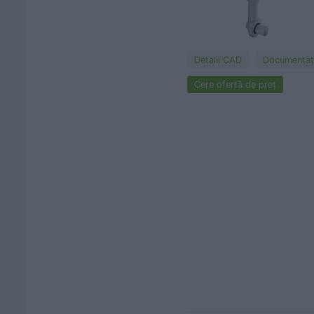
Detalii CAD
Documentaţi
Cere ofertă de preț