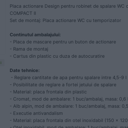
Placa actionare Design pentru robinet de spalare WC 
COMPACT II
Set de montaj: Placa actionare WC cu temporizator
Continutul ambalajului:
- Placa de mascare pentru un buton de actionare
- Rama de montaj
- Cartus din plastic cu duza de autocuratire
i
Date tehnice:
- Reglare cantitate de apa pentru spalare intre 4,5-9 l
- Posibilitate de reglare a fortei jetului de spalare
- Material: placa frontala din plastic
- Cromat, mod de ambalare: 1 buc/ambalaj, masa: 0,6 
- Alb alpin, mod de ambalare: 1 buc/ambalaj, masa: 0,
- Executie antivandalism
- Material: placa frontala din otel inoxidabil (150 x 120
- Otel inoxidabil, mod de ambalare: 1 buc/ambalaj, ma