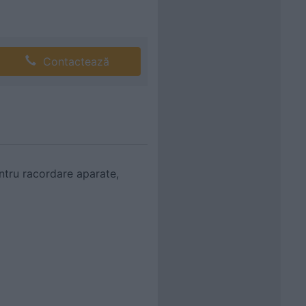
Contactează
ntru racordare aparate,