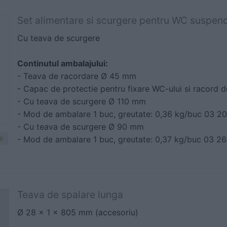
Set alimentare si scurgere pentru WC suspen
Cu teava de scurgere
Continutul ambalajului:
- Teava de racordare Ø 45 mm
- Capac de protectie pentru fixare WC-ului si racord 
- Cu teava de scurgere Ø 110 mm
- Mod de ambalare 1 buc, greutate: 0,36 kg/buc 03 2
- Cu teava de scurgere Ø 90 mm
- Mod de ambalare 1 buc, greutate: 0,37 kg/buc 03 2
i
Teava de spalare lunga
Ø 28 x 1 x 805 mm (accesoriu)