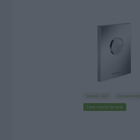
Detalii CAD
Documentaţi
Cere ofertă de preț