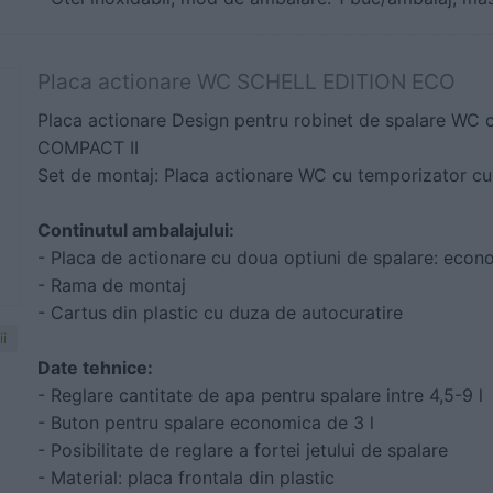
Placa actionare WC SCHELL EDITION ECO
Placa actionare Design pentru robinet de spalare WC 
COMPACT II
Set de montaj: Placa actionare WC cu temporizator cu 
Continutul ambalajului:
- Placa de actionare cu doua optiuni de spalare: econ
- Rama de montaj
- Cartus din plastic cu duza de autocuratire
i
Date tehnice:
- Reglare cantitate de apa pentru spalare intre 4,5-9 l
- Buton pentru spalare economica de 3 l
- Posibilitate de reglare a fortei jetului de spalare
- Material: placa frontala din plastic