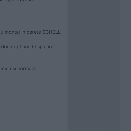
cu montaj in perete SCHELL
doua optiuni de spalare.
omica si normala