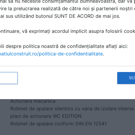
nal să nu necesite consimțământul dumneavoastră, dar vă 
- Rama de montaj
ire la prelucrarea realizată de către noi și partenerii noștr
- Cartus mecanic cu ac pentru curatire automata
mai sus utilizând butonul SUNT DE ACORD de mai jos.
Domenii de utilizare / date tehnice:
tinuare, vă exprimați acordul implicit asupra folosirii cooki
- Posibilitate de reglare a cantitatii mari a apei de spala
- Cantitate de apa de spalare la actionarea butonului 
ii despre politica noastră de confidențialitate aflați aici:
- Reglarea fortei de spalare cu ajutorul unei chei inco
atiulconstruit.ro/politica-de-confidentialitate
.
Material: placa din material plastic
Cromata, mod de ambalare 1 buc/ amb., masa: 0,001 k
SU
Robinet de spalare WC SCHELL COMPACT II cu
Actionare mecanica
Robinet de spalare silentios cu vana de izolare interna 
placi de actionare WC EDITION
Robinet de spalare conform DIN EN 12541