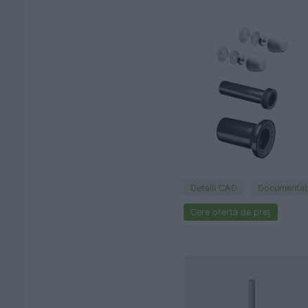
Detalii CAD
Documentaţi
Cere ofertă de preț