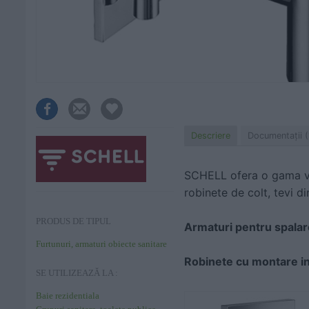
Descriere
Documentaţii (
SCHELL ofera o gama var
robinete de colt, tevi di
PRODUS DE TIPUL
Armaturi pentru spalar
Furtunuri, armaturi obiecte sanitare
Robinete cu montare i
SE UTILIZEAZĂ LA :
Baie rezidentiala