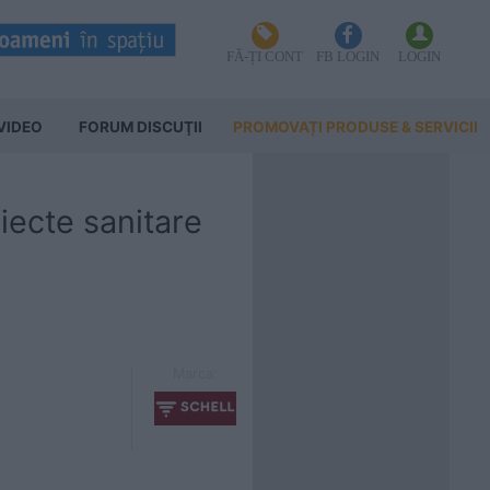
FĂ-ȚI CONT
FB LOGIN
LOGIN
VIDEO
FORUM DISCUŢII
PROMOVAȚI PRODUSE & SERVICII
iecte sanitare
Marca: