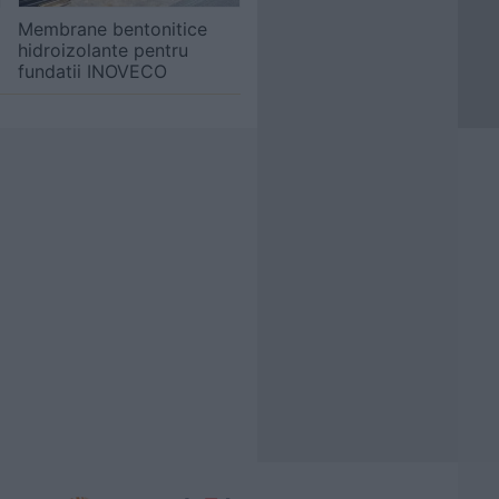
Membrane bentonitice
hidroizolante pentru
fundatii INOVECO