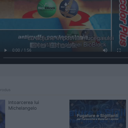
produs
Intoarcerea lui
Michelangelo