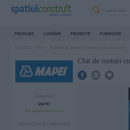
PRODUSE
LUCRĂRI
PROIECTE
FURNIZORI
Video
Pardoseli de interior
Chituri pe baza de ciment
EȘTI AICI:
Chit de rosturi c
FURNIZOR
MAPEI
Vezi profilul furnizorului
CONTACTEAZĂ FURNIZORUL