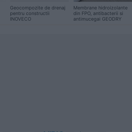
Geocompozite de drenaj
Membrane hidroizolante
pentru constructii
din FPO, antibacterii si
INOVECO
antimucegai GEODRY