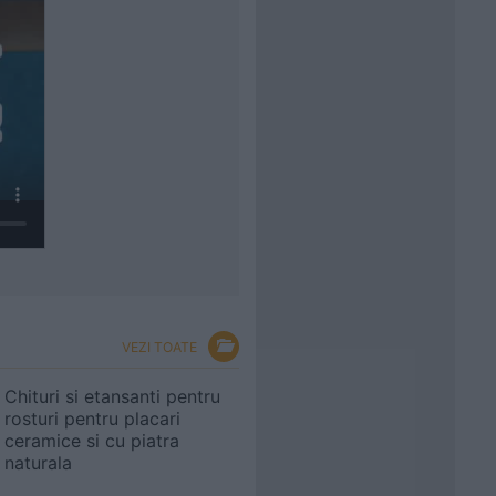
VEZI TOATE
Chituri si etansanti pentru
rosturi pentru placari
ceramice si cu piatra
naturala