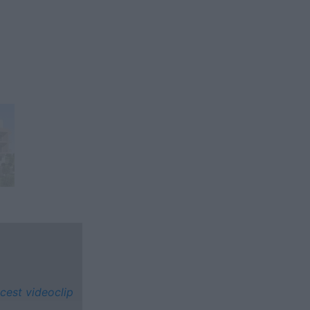
cest videoclip