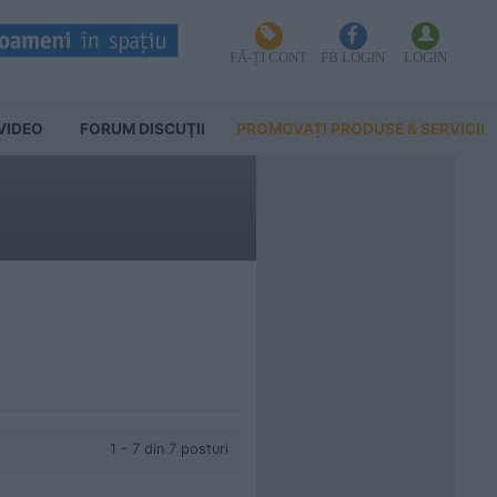
FĂ-ȚI CONT
FB LOGIN
LOGIN
VIDEO
FORUM DISCUŢII
PROMOVAȚI PRODUSE & SERVICII
1 - 7 din 7 posturi