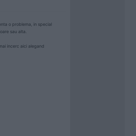
nta o problema, in special 
are sau alta. 

ai incerc aici alegand 