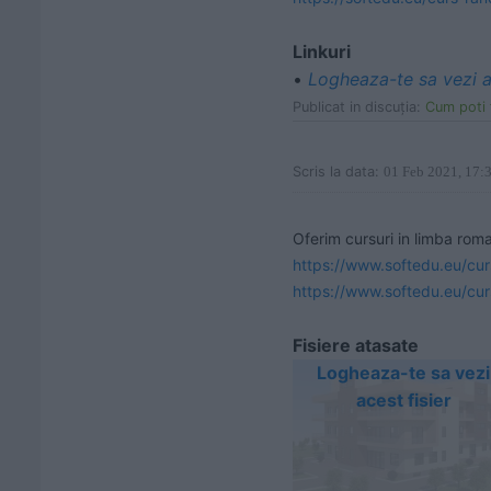
Linkuri
•
Logheaza-te sa vezi a
Publicat in discuţia:
Cum poti 
Scris la data:
01 Feb 2021, 17:
https://www.softedu.eu/cur
https://www.softedu.eu/cu
Fisiere atasate
Logheaza-te sa vezi
acest fisier