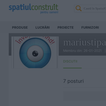
PRODUSE
LUCRĂRI
PROIECTE
FURNIZORI
mariustip
Membru din: 26-01-2021 |
DISCUTII
7 posturi