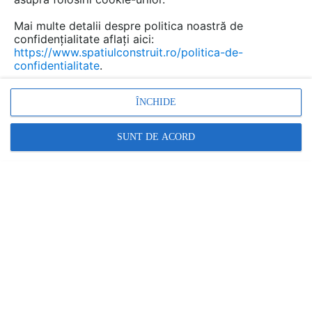
Mai multe detalii despre politica noastră de
confidențialitate aflați aici:
https://www.spatiulconstruit.ro/politica-de-
confidentialitate
.
ÎNCHIDE
SUNT DE ACORD
Travertinul Peach, o piatră naturală fabuloasă