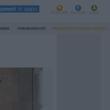
FĂ-ȚI CONT
FB LOGIN
LOGIN
VIDEO
FORUM DISCUŢII
PROMOVAȚI PRODUSE & SERVICII