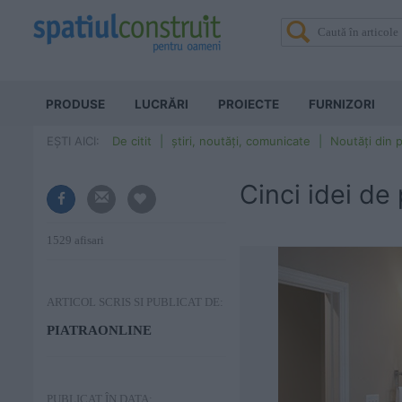
PRODUSE
LUCRĂRI
PROIECTE
FURNIZORI
EȘTI AICI:
De citit
știri, noutăți, comunicate
Noutăți din p
Cinci idei de 
1529 afisari
ARTICOL SCRIS SI PUBLICAT DE:
PIATRAONLINE
PUBLICAT ÎN DATA: