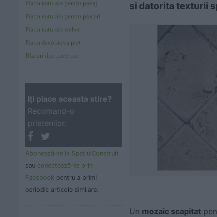
Piatra naturala pentru pavaj
si datorita texturii 
Piatra naturala pentru placari
Piatra naturala weber
Piatra decorativa pret
Blaturi din travertin
Iţi place aceasta stire?
Recomand-o
prietenilor:
Abonează-te la SpaţiulConstruit
sau
conectează-te prin
Facebook
pentru a primi
periodic articole similare.
Un
mozaic scapitat
pent