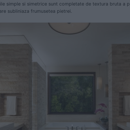
ile simple si simetrice sunt completate de textura bruta a pie
are subliniaza frumusetea pietrei.