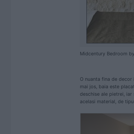
Midcentury Bedroom
b
O nuanta fina de decor i
mai jos, baia este placat
deschise ale pietrei, ia
acelasi material, de tip