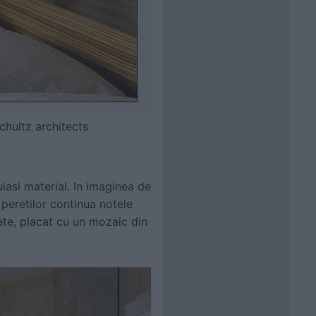
chultz architects
uiasi material. In imaginea de
a peretilor continua notele
rete, placat cu un mozaic din