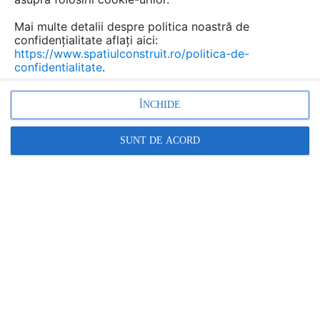
Mai multe detalii despre politica noastră de
confidențialitate aflați aici:
https://www.spatiulconstruit.ro/politica-de-
confidentialitate
.
ÎNCHIDE
ALL AUDIO - BOSE IN ROMANIA
Boxe cu fir, fara fir si stereo
SUNT DE ACORD