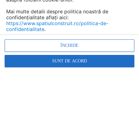
Mai multe detalii despre politica noastră de
confidențialitate aflați aici:
https://www.spatiulconstruit.ro/politica-de-
confidentialitate
.
ÎNCHIDE
SUNT DE ACORD
Căsuțe pentru păsări în grădina ta – sfaturi pentru ...