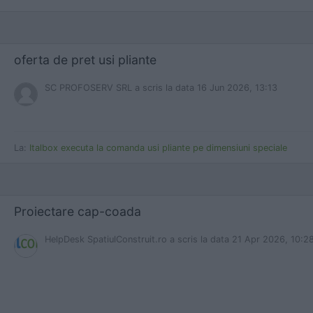
oferta de pret usi pliante
SC PROFOSERV SRL
a scris
la data 16 Jun 2026, 13:13
La:
Italbox executa la comanda usi pliante pe dimensiuni speciale
Proiectare cap-coada
HelpDesk SpatiulConstruit.ro
a scris
la data 21 Apr 2026, 10:2