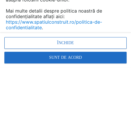
Mai multe detalii despre politica noastră de
confidențialitate aflați aici:
https://www.spatiulconstruit.ro/politica-de-
confidentialitate
.
ÎNCHIDE
SUNT DE ACORD