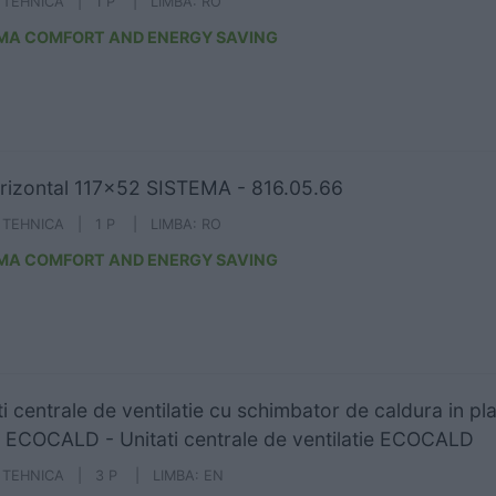
A TEHNICA | 1 P | LIMBA: RO
MA COMFORT AND ENERGY SAVING
rizontal 117x52 SISTEMA - 816.05.66
A TEHNICA | 1 P | LIMBA: RO
MA COMFORT AND ENERGY SAVING
ti centrale de ventilatie cu schimbator de caldura in p
ECOCALD - Unitati centrale de ventilatie ECOCALD
A TEHNICA | 3 P | LIMBA: EN