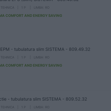
A TEHNICA | 1 P | LIMBA: RO
MA COMFORT AND ENERGY SAVING
EPM - tubulatura slim SISTEMA - 809.49.32
A TEHNICA | 1 P | LIMBA: RO
MA COMFORT AND ENERGY SAVING
tie - tubulatura slim SISTEMA - 809.52.32
A TEHNICA | 1 P | LIMBA: RO