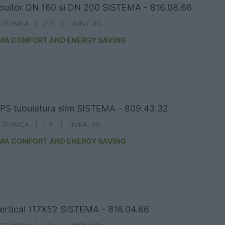
ibuitor DN 160 si DN 200 SISTEMA - 816.08.66
A TEHNICA | 2 P | LIMBA: RO
MA COMFORT AND ENERGY SAVING
PS tubulatura slim SISTEMA - 809.43.32
A TEHNICA | 1 P | LIMBA: RO
MA COMFORT AND ENERGY SAVING
ertical 117X52 SISTEMA - 816.04.66