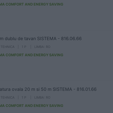
MA COMFORT AND ENERGY SAVING
m dublu de tavan SISTEMA - 816.06.66
A TEHNICA | 1 P | LIMBA: RO
MA COMFORT AND ENERGY SAVING
atura ovala 20 m si 50 m SISTEMA - 816.01.66
A TEHNICA | 1 P | LIMBA: RO
MA COMFORT AND ENERGY SAVING