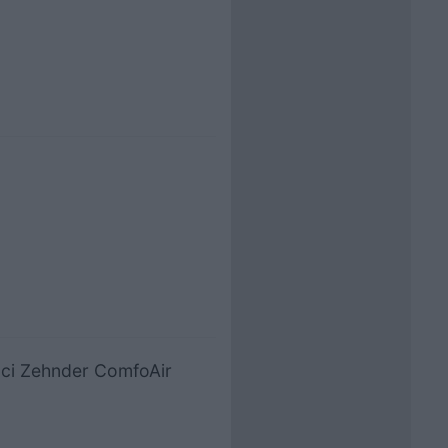
laci Zehnder ComfoAir