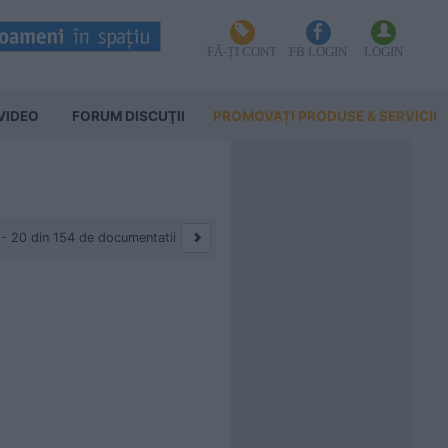
FĂ-ȚI CONT
FB LOGIN
LOGIN
VIDEO
FORUM DISCUŢII
PROMOVAȚI PRODUSE & SERVICII
 - 20 din 154 de documentatii