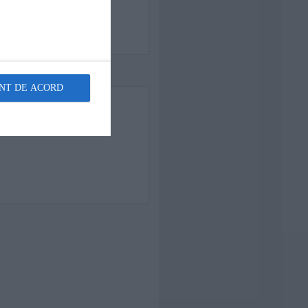
NT DE ACORD