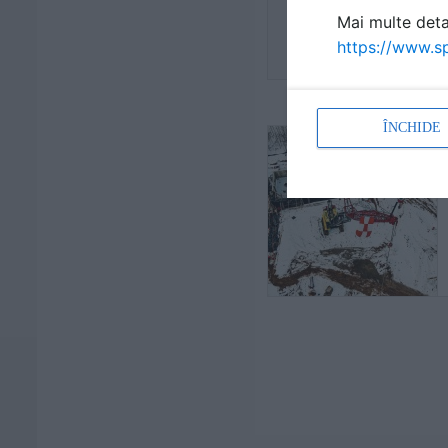
Mai multe detal
https://www.sp
ÎNCHIDE