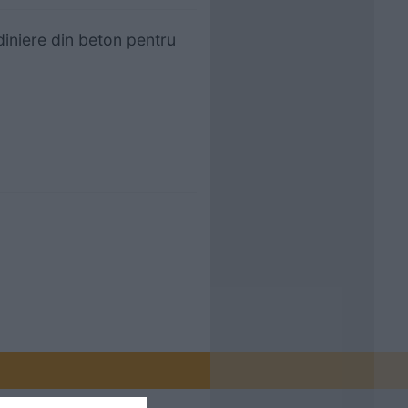
diniere din beton pentru