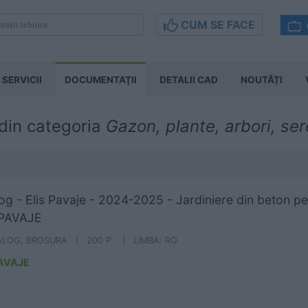
CUM SE FACE
SERVICII
DOCUMENTAŢII
DETALII CAD
NOUTĂȚI
din categoria
Gazon, plante, arbori, ser
og - Elis Pavaje - 2024-2025 - Jardiniere din beton pe
 PAVAJE
ALOG, BROSURA | 200 P | LIMBA: RO
PAVAJE