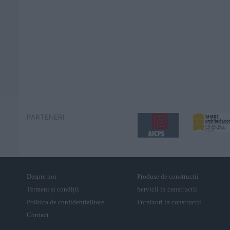
PARTENERI
Despre noi
Produse de constructii
Termeni și condiții
Servicii in constructii
Politica de confidențialitate
Furnizori in constructii
Contact