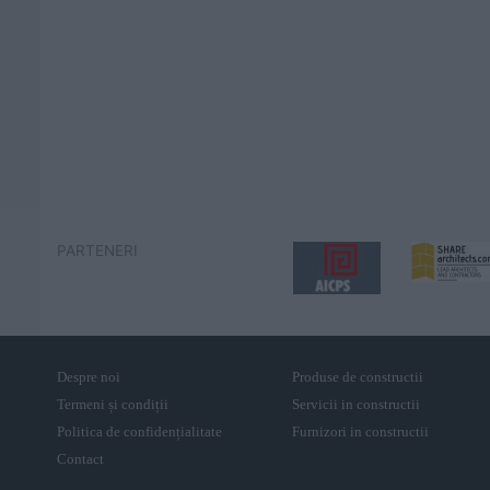
PARTENERI
Despre noi
Produse de constructii
Termeni și condiții
Servicii in constructii
Politica de confidențialitate
Furnizori in constructii
Contact