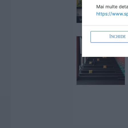
Mai multe detal
https://www.sp
ÎNCHIDE