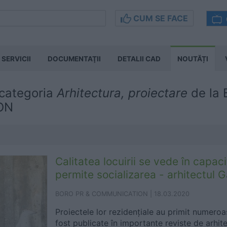
CUM SE FACE
SERVICII
DOCUMENTAŢII
DETALII CAD
NOUTĂȚI
 categoria
Arhitectura, proiectare
de la
ON
Calitatea locuirii se vede în capac
permite socializarea - arhitectul 
BORO PR & COMMUNICATION |
18.03.2020
Proiectele lor rezidențiale au primit numeroa
fost publicate în importante reviste de arhite