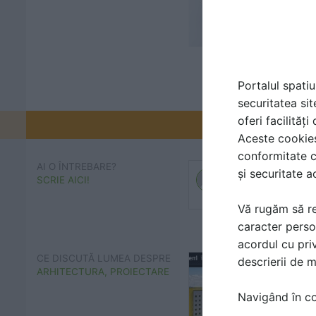
Portalul spatiu
securitatea sit
oferi facilităț
Promovați-v
Aceste cookies 
conformitate c
AI O ÎNTREBARE?
și securitate a
SCRIE AICI!
Vă rugăm să re
caracter perso
acordul cu priv
CE DISCUTĂ LUMEA DESPRE
descrierii de 
ARHITECTURA, PROIECTARE
Navigând în con