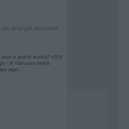
 de energie aproape
 unde a apărut acesta? nZEB
s - în traducere liberă:
pe egal...