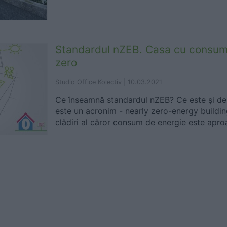
Standardul nZEB. Casa cu consum
zero
Studio Office Kolectiv |
10.03.2021
Ce înseamnă standardul nZEB? Ce este și de
este un acronim - nearly zero-energy building
clădiri al căror consum de energie este aproa