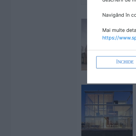
Navigând în con
Mai multe detal
https://www.sp
ÎNCHIDE