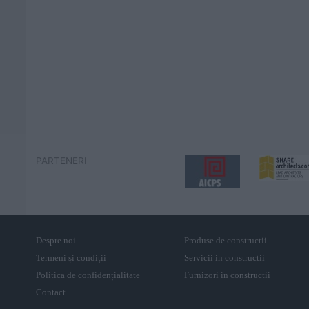
PARTENERI
Despre noi
Produse de constructii
Termeni și condiții
Servicii in constructii
Politica de confidențialitate
Furnizori in constructii
Contact