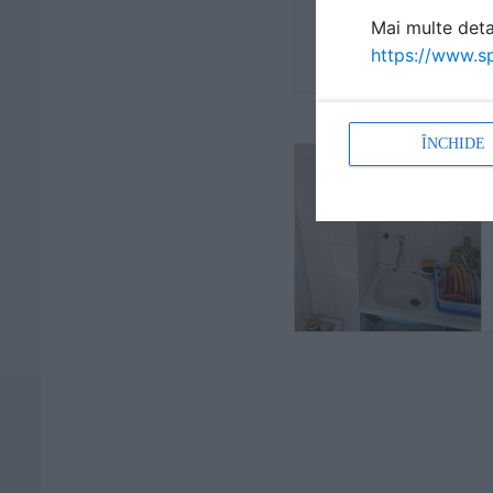
Mai multe detal
https://www.sp
ÎNCHIDE