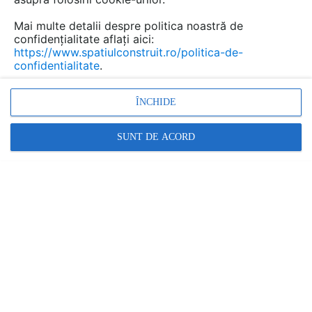
Mai multe detalii despre politica noastră de
confidențialitate aflați aici:
https://www.spatiulconstruit.ro/politica-de-
confidentialitate
.
ÎNCHIDE
SUNT DE ACORD
Ferestre de evacuare fum pentru acoperis terasa VELUX
VELUX ROMANIA
În această gamă:
2 documentații
1 produs