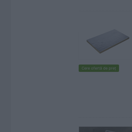
Cere ofertă de preț