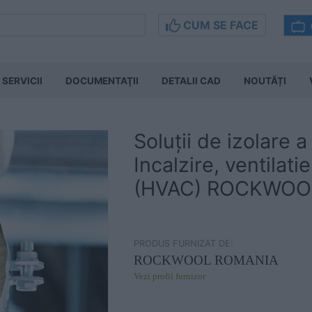
CUM SE FACE
SERVICII
DOCUMENTAŢII
DETALII CAD
NOUTĂȚI
Soluții de izolare 
Incalzire, ventilati
(HVAC) ROCKWOO
PRODUS FURNIZAT DE:
ROCKWOOL ROMANIA
Vezi profil furnizor