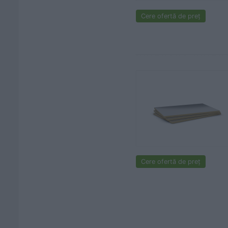
Cere ofertă de preț
Cere ofertă de preț