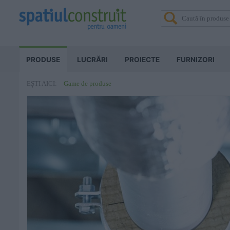
PRODUSE
LUCRĂRI
PROIECTE
FURNIZORI
Game de produse
EȘTI AICI: