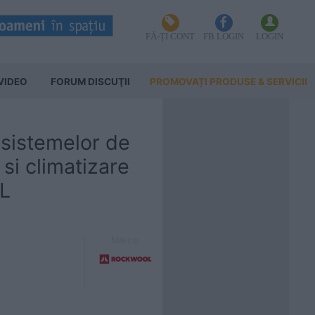
FĂ-ȚI CONT
FB LOGIN
LOGIN
VIDEO
FORUM DISCUŢII
PROMOVAȚI PRODUSE & SERVICII
a sistemelor de
e si climatizare
L
Marca: