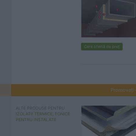
Cere ofertă de preț
Promovați-v
ALTE PRODUSE PENTRU
IZOLATII TERMICE, FONICE
PENTRU INSTALATII