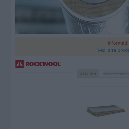
Informații
Vezi alte produ
Descriere
Documentaţii (