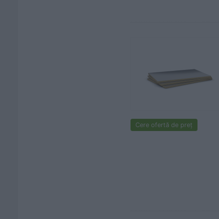
Cere ofertă de preț