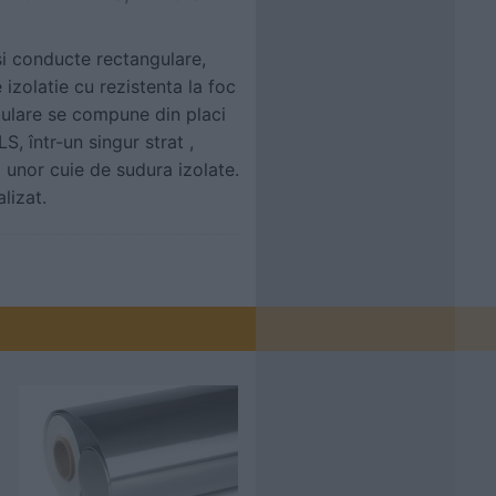
si conducte rectangulare,
 izolatie cu rezistenta la foc
gulare se compune din placi
 într-un singur strat ,
l unor cuie de sudura izolate.
lizat.