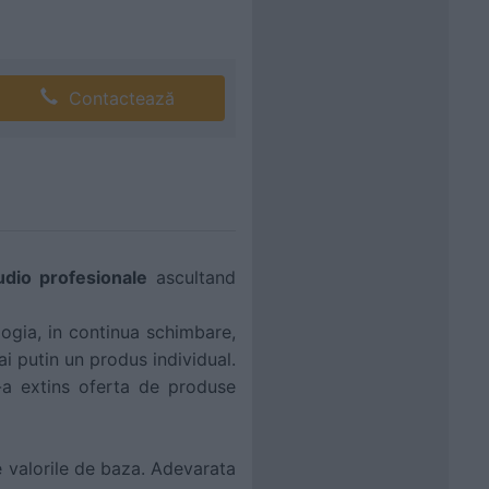
Contactează
udio profesionale
ascultand
ologia, in continua schimbare,
mai putin un produs individual.
-a extins oferta de produse
e valorile de baza. Adevarata