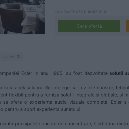
CONTACTEAZĂ FURNIZORUL
Cere ofertă
Lucrari (3)
companiei Ecler in anul 1965, au fost dezvoltate
solutii a
a faca acelasi lucru. Se intelege ca in zilele noastre, tehn
ent flexibil pentru a furniza solutii integrale si globale, si 
a sa ofere o experienta audio vizuala completa, Ecler si
o pentru a spori experienta sunetului.
rezinta principalele puncte de concentrare, fiind doua dintr