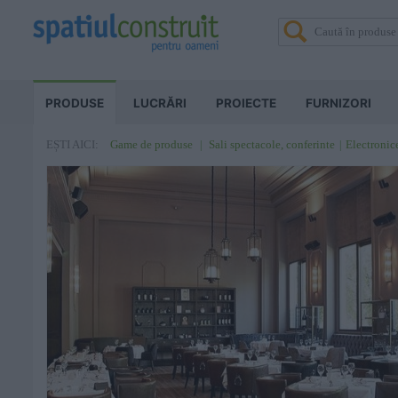
PRODUSE
LUCRĂRI
PROIECTE
FURNIZORI
Game de produse
Sali spectacole, conferinte
Electronic
EȘTI AICI: