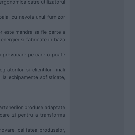
ergonomica catre utilizatorul
bala, cu nevoia unui furnizor
r este mandra sa fie parte a
energiei si fabricate in baza
 si provocare pe care o poate
atorilor si clientilor finali
 la echipamente sofisticate,
partenerilor produse adaptate
ecare zi pentru a transforma
 inovare, calitatea produselor,