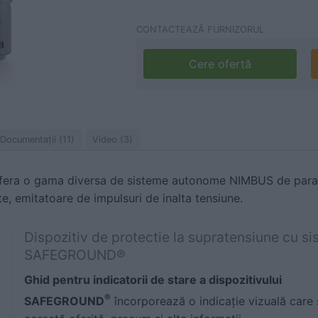
CONTACTEAZĂ FURNIZORUL
Cere ofertă
Documentaţii (11)
Video (3)
ra o gama diversa de sisteme autonome NIMBUS de paratr
te, emitatoare de impulsuri de inalta tensiune.
Dispozitiv de protectie la supratensiune cu s
SAFEGROUND®
Ghid pentru indicatorii de stare a dispozitivului
®
SAFEGROUND
încorporează o indicație vizuală care s