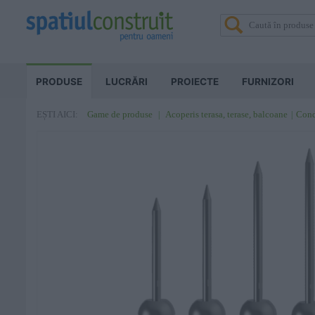
PRODUSE
LUCRĂRI
PROIECTE
FURNIZORI
Game de produse
Acoperis terasa, terase, balcoane
Condu
EȘTI AICI: