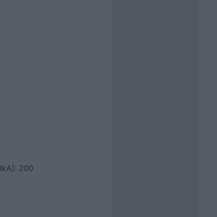
[IkA]: 200