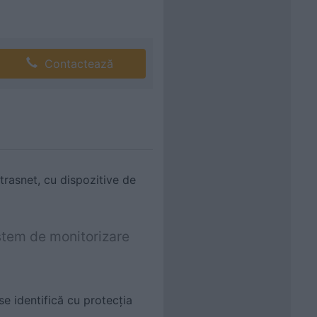
Contactează
asnet, cu dispozitive de
istem de monitorizare
e identifică cu protecția