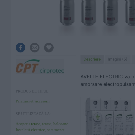
Descriere
Imagini (5)
AVELLE ELECTRIC va ofe
amorsare e
lectropulsan
PRODUS DE TIPUL
Paratrasnet, accesorii
SE UTILIZEAZĂ LA :
Acoperis terasa, terase, balcoane
Instalatii electrice, paratrasnet