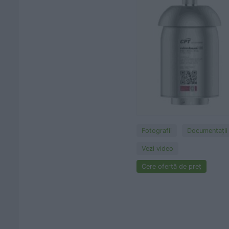
Fotografii
Documentaţii
Vezi video
Cere ofertă de preț