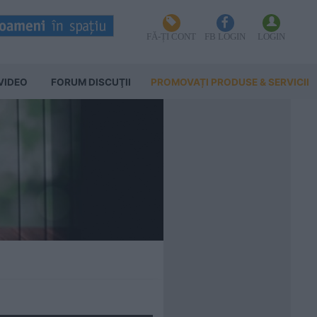
FĂ-ȚI CONT
FB LOGIN
LOGIN
VIDEO
FORUM DISCUŢII
PROMOVAȚI PRODUSE & SERVICII