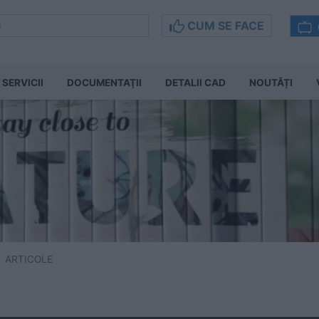
CUM SE FACE
SERVICII
DOCUMENTAŢII
DETALII CAD
NOUTĂȚI
ARTICOLE