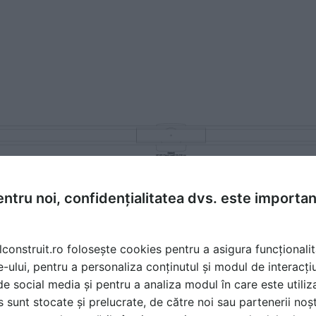
ntru noi, confidențialitatea dvs. este importa
lconstruit.ro folosește cookies pentru a asigura funcționalit
e-ului, pentru a personaliza conținutul și modul de interacți
i de social media și pentru a analiza modul în care este utiliza
sunt stocate și prelucrate, de către noi sau partenerii noșt