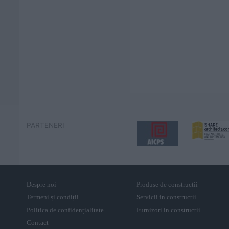
PARTENERI
Despre noi
Produse de constructii
Termeni și condiții
Servicii in constructii
Politica de confidențialitate
Furnizori in constructii
Contact