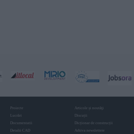
Proiecte
Articole și noutăţi
Lucrări
Discuții
Documentatii
Dicționar de construcții
Detalii CAD
Arhiva newslettere