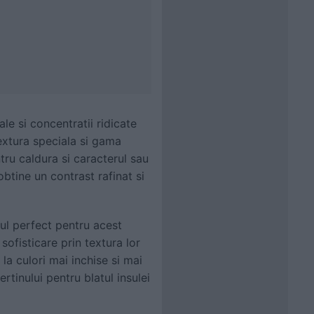
le si concentratii ridicate
extura speciala si gama
tru caldura si caracterul sau
btine un contrast rafinat si
alul perfect pentru acest
sofisticare prin textura lor
la culori mai inchise si mai
rtinului pentru blatul insulei