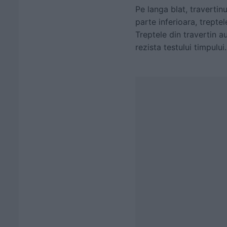
Pe langa blat, travertin
parte inferioara, trepte
Treptele din travertin a
rezista testului timpului.