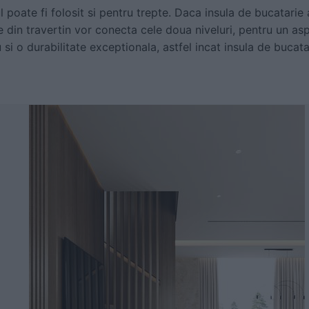
ul poate fi folosit si pentru trepte. Daca insula de bucatarie
le din travertin vor conecta cele doua niveluri, pentru un asp
u si o durabilitate exceptionala, astfel incat insula de bucat