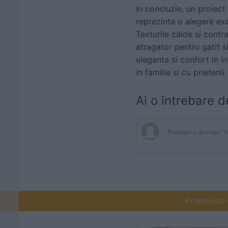
In concluzie, un proiect
reprezinta o alegere exc
Texturile calde si cont
atragator pentru gatit si
eleganta si confort in i
in familie si cu prietenii.
Ai o întrebare d
Promovați-v