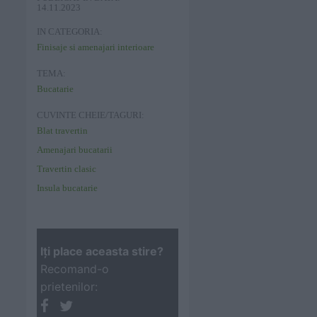
14.11.2023
IN CATEGORIA:
Finisaje si amenajari interioare
TEMA:
Bucatarie
CUVINTE CHEIE/TAGURI:
Blat travertin
Amenajari bucatarii
Travertin clasic
Insula bucatarie
Iţi place aceasta stire?
Recomand-o
prietenilor: