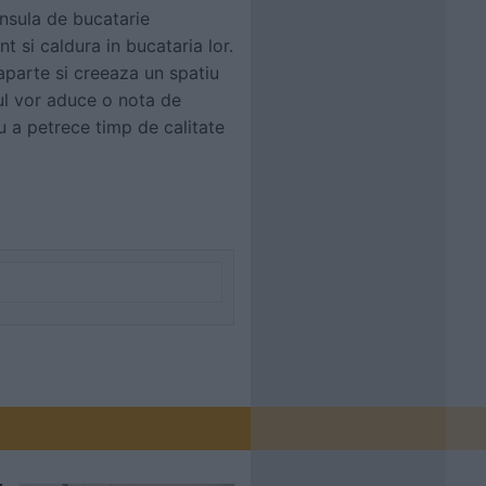
insula de bucatarie
 si caldura in bucataria lor.
aparte si creeaza un spatiu
mnul vor aduce o nota de
u a petrece timp de calitate