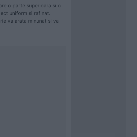
 are o parte superioara si o
ect uniform si rafinat.
arie va arata minunat si va