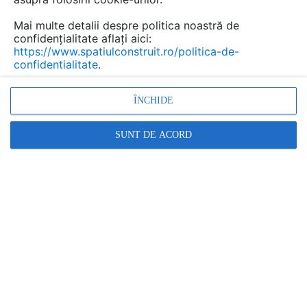
rezervor încastrat.
Mai multe detalii despre politica noastră de
confidențialitate aflați aici:
https://www.spatiulconstruit.ro/politica-de-
confidentialitate
.
ÎNCHIDE
SUNT DE ACORD