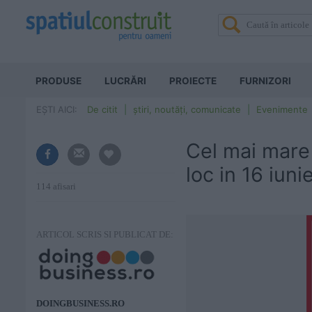
PRODUSE
LUCRĂRI
PROIECTE
FURNIZORI
EȘTI AICI:
De citit
știri, noutăți, comunicate
Evenimente
Cel mai mare 
loc in 16 iuni
114 afisari
ARTICOL SCRIS SI PUBLICAT DE:
DOINGBUSINESS.RO