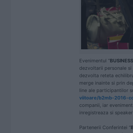
Evenimentul “
BUSINESS
dezvoltarii personale si
dezvolta reteta echilibru
merge inainte si prin de
line ale participantilor 
viitoare/b2mb-2016-c
companii, iar evenimentu
inregistreaza si speaker
Partenerii Conferintei “