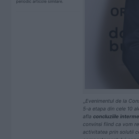
periodic articole similare.
,,
Evenimentul de la Con
5-a etapa din cele 10 a
afla
concluziile interme
convinsi fiind ca vom re
activitatea prin solutii