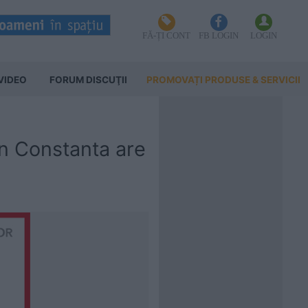
FĂ-ȚI CONT
FB LOGIN
LOGIN
VIDEO
FORUM DISCUŢII
PROMOVAȚI PRODUSE & SERVICII
in Constanta are