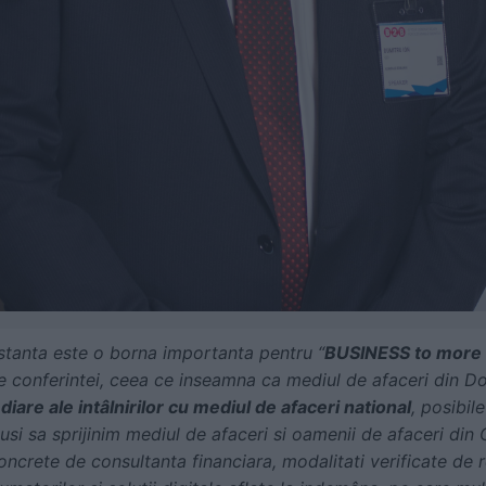
stanta este o borna importanta pentru “
BUSINESS to more
le conferintei, ceea ce inseamna ca mediul de afaceri din D
diare ale intâlnirilor cu mediul de afaceri national
, posibil
usi sa sprijinim mediul de afaceri si oamenii de afaceri din
 concrete de consultanta financiara, modalitati verificate de