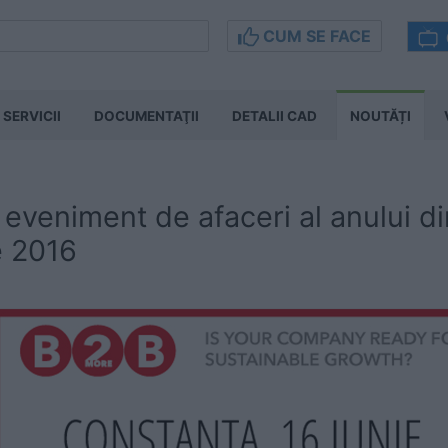
CUM SE FACE
SERVICII
DOCUMENTAŢII
DETALII CAD
NOUTĂȚI
eveniment de afaceri al anului d
e 2016