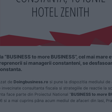
la “BUSINESS to more BUSINESS”, cel mai mare e
eprenorii si managerii constanteni, se desfasoara 
Constanta.
izat de
Doingbusiness.ro
si pune la dispozitia mediului de 
 invecinate consultanta fiscala si strategiile de reactie l
ta face parte din Proiectul National “
BUSINESS to
more
B
6 si a mai cuprins pâna acum mediul de afaceri din Iasi, Pra