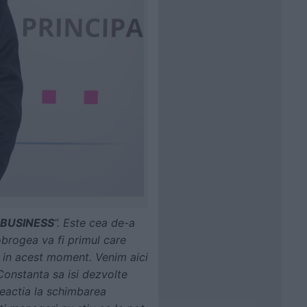
 BUSINESS
”. Este cea de-a
obrogea va fi primul care
e in acest moment. Venim aici
 Constanta sa isi dezvolte
 reactia la schimbarea