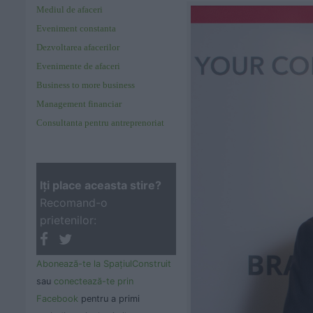
Mediul de afaceri
Eveniment constanta
Dezvoltarea afacerilor
Evenimente de afaceri
Business to more business
Management financiar
Consultanta pentru antreprenoriat
Iţi place aceasta stire?
Recomand-o
prietenilor:
Abonează-te la SpaţiulConstruit
sau
conectează-te prin
Facebook
pentru a primi