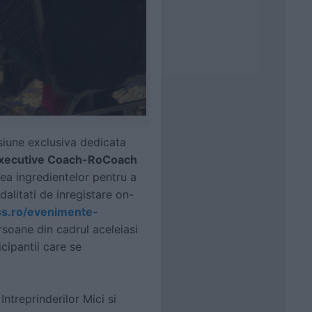
siune exclusiva dedicata
Executive Coach-RoCoach
area ingredientelor pentru a
dalitati de inregistare on-
ss.ro/evenimente-
rsoane din cadrul aceleiasi
icipantii care se
Intreprinderilor Mici si