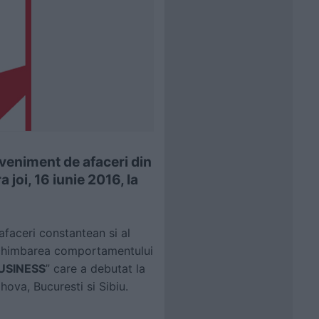
veniment de afaceri din
joi, 16 iunie 2016, la
afaceri constantean si al
a schimbarea comportamentului
USINESS
” care a debutat la
hova, Bucuresti si Sibiu.