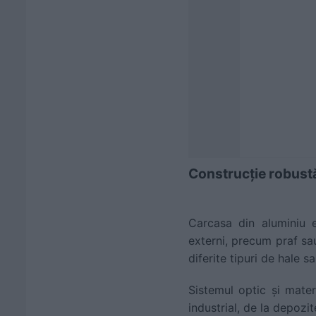
Construcție robustă
Carcasa din aluminiu e
externi, precum praf sa
diferite tipuri de hale s
Sistemul optic și mater
industrial, de la depozit