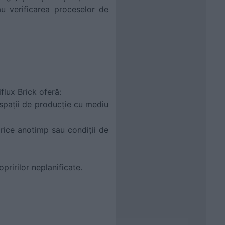
au verificarea proceselor de
flux Brick oferă:
 spații de producție cu mediu
rice anotimp sau condiții de
pririlor neplanificate.