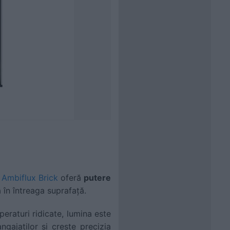
.
Ambiflux Brick
oferă
putere
 în întreaga suprafață.
peraturi ridicate, lumina este
ajaților și crește precizia