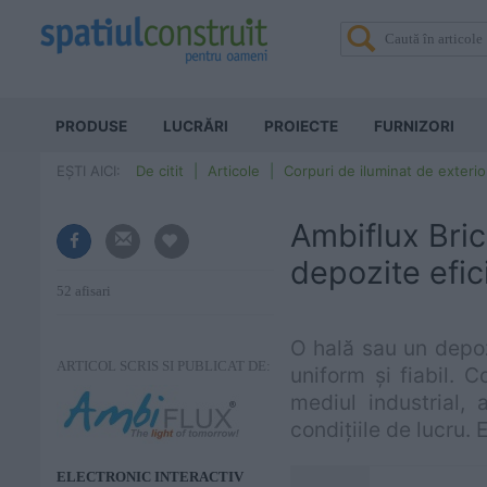
PRODUSE
LUCRĂRI
PROIECTE
FURNIZORI
EȘTI AICI:
De citit
Articole
Corpuri de iluminat de exterio
Ambiflux Bric
depozite efic
52 afisari
O hală sau un depoz
ARTICOL SCRIS SI PUBLICAT DE:
uniform și fiabil. 
mediul industrial, 
condițiile de lucru. 
ELECTRONIC INTERACTIV