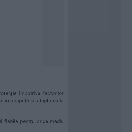
tecție împotriva factorilor
alarea rapidă și adaptarea la
i fiabilă pentru orice mediu