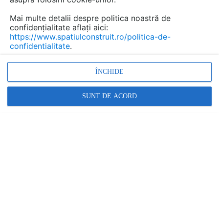
Mai multe detalii despre politica noastră de
confidențialitate aflați aici:
https://www.spatiulconstruit.ro/politica-de-
confidentialitate
.
ÎNCHIDE
Alte video-uri de la acelasi produs
VEZI TOATE
SUNT DE ACORD