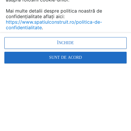
Mai multe detalii despre politica noastră de
confidențialitate aflați aici:
https://www.spatiulconstruit.ro/politica-de-
confidentialitate
.
ÎNCHIDE
Alte video-uri de la acelasi produs
VEZI TOATE
SUNT DE ACORD