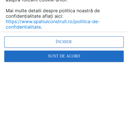
Mai multe detalii despre politica noastră de
confidențialitate aflați aici:
https://www.spatiulconstruit.ro/politica-de-
confidentialitate
.
ÎNCHIDE
Modele de living și idei de amenajare open space
SUNT DE ACORD