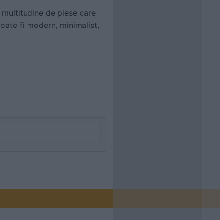
o multitudine de piese care
poate fi modern, minimalist,