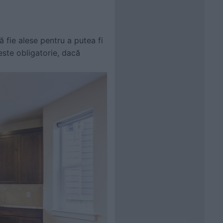
ă fie alese pentru a putea fi
este obligatorie, dacă