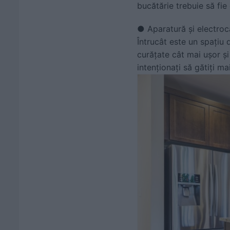
bucătărie trebuie să fie
● Aparatură și electroc
Întrucât este un spațiu 
curățate cât mai ușor și
intenționați să gătiți ma