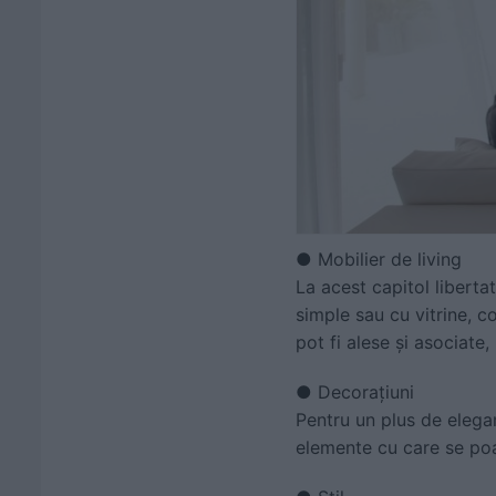
● Mobilier de living
La acest capitol liberta
simple sau cu vitrine, 
pot fi alese și asociate, 
● Decorațiuni
Pentru un plus de eleganț
elemente cu care se poat