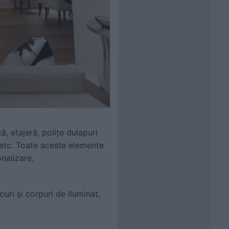
ă, etajeră, polițe dulapuri
 etc. Toate aceste elemente
onalizare.
ouri și corpuri de iluminat,