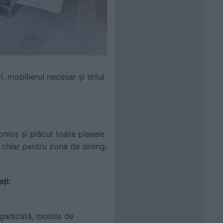
 mobilierul necesar și stilul
onios și plăcut toate piesele
i chiar pentru zona de dining,
ți:
rganizată, mobila de