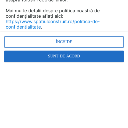
Mai multe detalii despre politica noastră de
confidențialitate aflați aici:
https://www.spatiulconstruit.ro/politica-de-
confidentialitate
.
ÎNCHIDE
Țigla metalică cu piatră naturală DECRA Classic de la
SUNT DE ACORD
Pr...