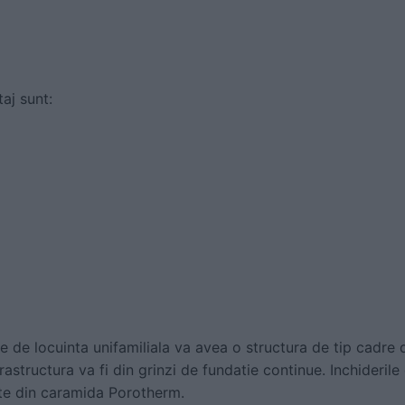
taj sunt:
e de locuinta unifamiliala va avea o structura de tip cadre 
nfrastructura va fi din grinzi de fundatie continue. Inchiderile
zate din caramida Porotherm.