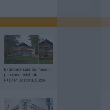
Extindere sala de mese -
pensiune existenta
P+E+M Bozioru, Buzau