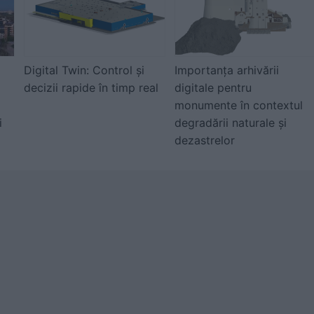
Digital Twin: Control și
Importanța arhivării
decizii rapide în timp real
digitale pentru
monumente în contextul
i
degradării naturale și
dezastrelor