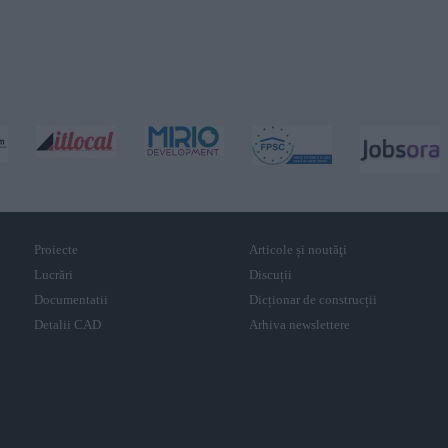
Proiecte
Articole și noutăţi
Lucrări
Discuții
Documentatii
Dicționar de construcții
Detalii CAD
Arhiva newslettere