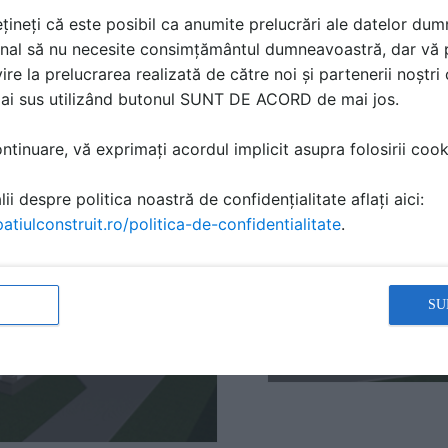
țineți că este posibil ca anumite prelucrări ale datelor du
nal să nu necesite consimțământul dumneavoastră, dar vă 
ire la prelucrarea realizată de către noi și partenerii noștr
mai sus utilizând butonul SUNT DE ACORD de mai jos.
tinuare, vă exprimați acordul implicit asupra folosirii cooki
ii despre politica noastră de confidențialitate aflați aici:
atiulconstruit.ro/politica-de-confidentialitate
.
SU