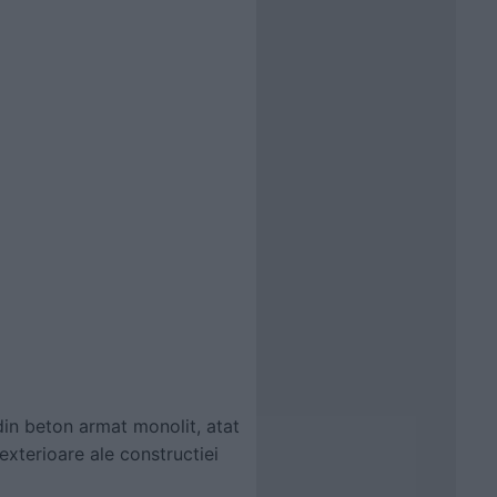
din beton armat monolit, atat
 exterioare ale constructiei