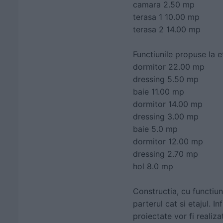
camara 2.50 mp
terasa 1 10.00 mp
terasa 2 14.00 mp
Functiunile propuse la e
dormitor 22.00 mp
dressing 5.50 mp
baie 11.00 mp
dormitor 14.00 mp
dressing 3.00 mp
baie 5.0 mp
dormitor 12.00 mp
dressing 2.70 mp
hol 8.0 mp
Constructia, cu functiun
parterul cat si etajul. I
proiectate vor fi reali