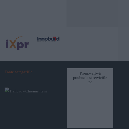
Toate categoriile
Promovați-vă
produsele și serviciile
pe