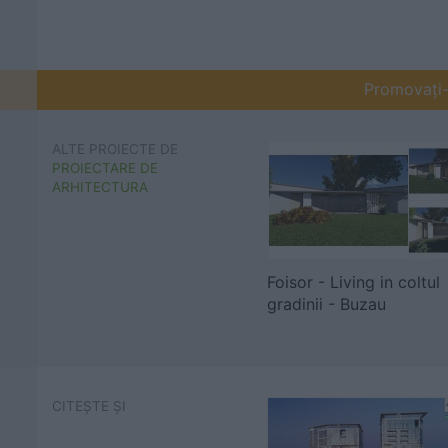
Promovați-v
ALTE PROIECTE DE
PROIECTARE DE
ARHITECTURA
Foisor - Living in coltul
gradinii - Buzau
CITEȘTE ȘI