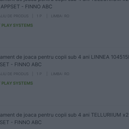
 LAPPSET - FINNO ABC
ALIU DE PRODUS | 1 P | LIMBA: RO
 PLAY SYSTEMS
ament de joaca pentru copii sub 4 ani LINNEA 104515
SET - FINNO ABC
ALIU DE PRODUS | 1 P | LIMBA: RO
 PLAY SYSTEMS
ament de joaca pentru copii sub 4 ani TELLURIIUM x
SET - FINNO ABC