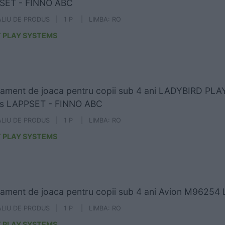
SET - FINNO ABC
ALIU DE PRODUS | 1 P | LIMBA: RO
 PLAY SYSTEMS
ament de joaca pentru copii sub 4 ani LADYBIRD P
us LAPPSET - FINNO ABC
ALIU DE PRODUS | 1 P | LIMBA: RO
 PLAY SYSTEMS
ament de joaca pentru copii sub 4 ani Avion M9625
ALIU DE PRODUS | 1 P | LIMBA: RO
 PLAY SYSTEMS