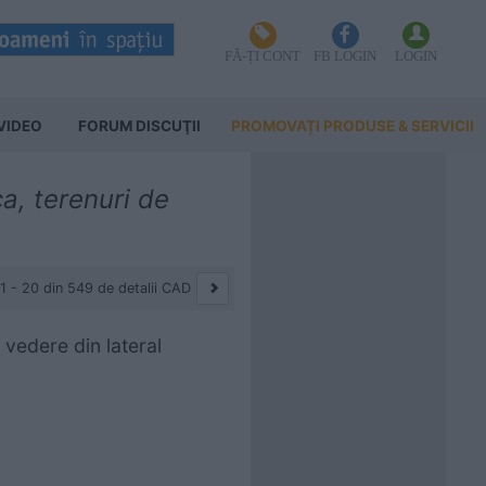
FĂ-ȚI CONT
FB LOGIN
LOGIN
VIDEO
FORUM DISCUŢII
PROMOVAȚI PRODUSE & SERVICII
a, terenuri de
1 - 20 din 549 de detalii CAD
vedere din lateral