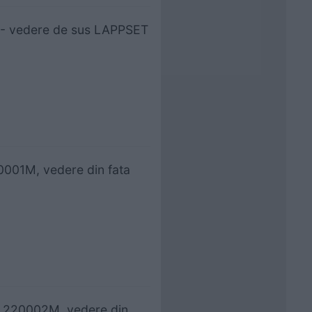
 - vedere de sus LAPPSET
0001M, vedere din fata
2 220002M, vedere din