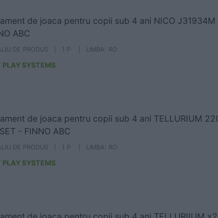
ament de joaca pentru copii sub 4 ani NICO J31934M
NNO ABC
ALIU DE PRODUS | 1 P | LIMBA: RO
 PLAY SYSTEMS
ament de joaca pentru copii sub 4 ani TELLURIUM 22
SET - FINNO ABC
ALIU DE PRODUS | 1 P | LIMBA: RO
 PLAY SYSTEMS
ament de joaca pentru copii sub 4 ani TELLURIIUM x