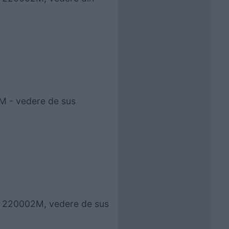
M - vedere de sus
2 220002M, vedere de sus