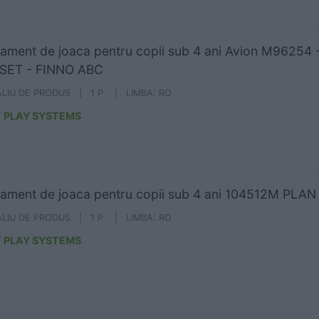
ament de joaca pentru copii sub 4 ani Avion M96254 - 
SET - FINNO ABC
ALIU DE PRODUS | 1 P | LIMBA: RO
 PLAY SYSTEMS
ament de joaca pentru copii sub 4 ani 104512M PLA
ALIU DE PRODUS | 1 P | LIMBA: RO
 PLAY SYSTEMS