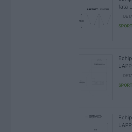
fata
| DET
SPORT
Echip
LAPP
| DET
SPORT
Echip
LAPP