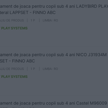
ament de joaca pentru copii sub 4 ani LADYBIRD P
ateral LAPPSET - FINNO ABC
ALIU DE PRODUS | 1 P | LIMBA: RO
 PLAY SYSTEMS
ament de joaca pentru copii sub 4 ani NICO J31934M -
SET - FINNO ABC
ALIU DE PRODUS | 1 P | LIMBA: RO
 PLAY SYSTEMS
ament de joaca pentru copii sub 4 ani Castel M96009 -