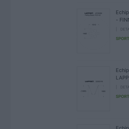
Echip
- FI
| DET
SPORT
Echip
LAPP
| DET
SPORT
Echip