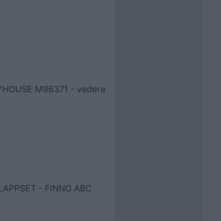
LAYHOUSE M96371 - vedere
4 LAPPSET - FINNO ABC