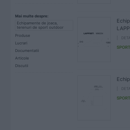
Mai multe despre:
Echip
Echipamente de joaca,
terenuri de sport outdoor
LAPP
Produse
| DET
Lucrari
SPORT
Documentatii
Articole
Discutii
Echip
| DET
SPORT