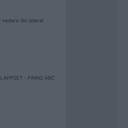
vedere din lateral
N LAPPSET - FINNO ABC