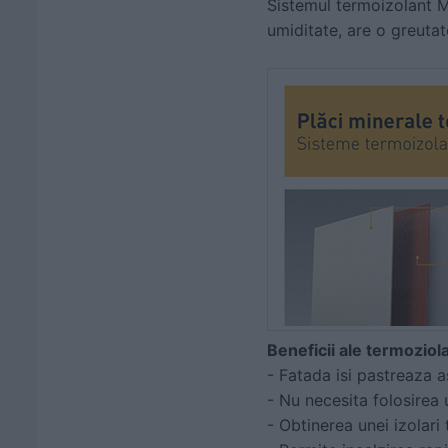
Sistemul termoizolant M
umiditate, are o greutat
Beneficii ale termoziolar
- Fatada isi pastreaza as
- Nu necesita folosirea 
- Obtinerea unei izolari