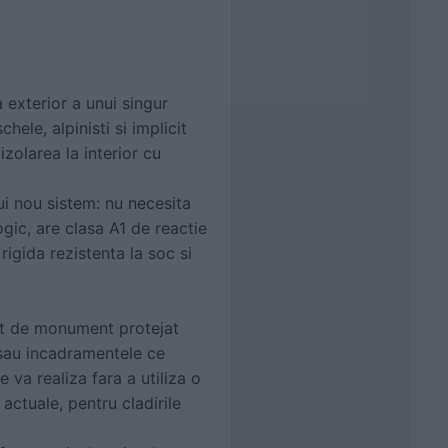
a exterior a unui singur
ele, alpinisti si implicit
izolarea la interior cu
ui nou sistem: nu necesita
gic, are clasa A1 de reactie
rigida rezistenta la soc si
tut de monument protejat
e sau incadramentele ce
e va realiza fara a utiliza o
actuale, pentru cladirile