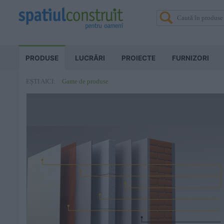
PRODUSE
LUCRĂRI
PROIECTE
FURNIZORI
Game de produse
EȘTI AICI: