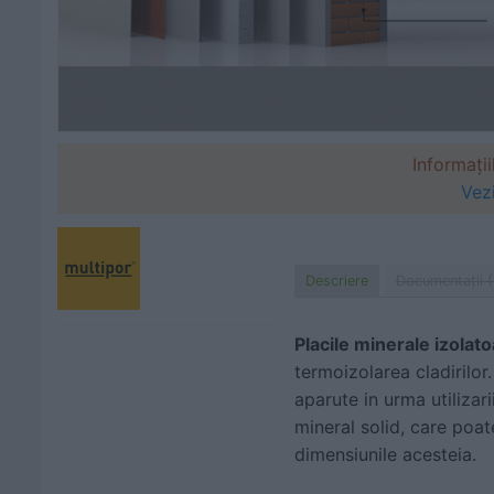
Informații
Vez
Descriere
Documentaţii (
Placile minerale izolat
termoizolarea cladirilor
aparute in urma utilizar
mineral solid, care poate
dimensiunile acesteia.