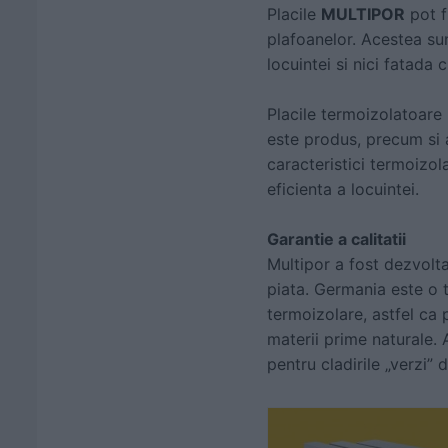
Placile
MULTIPOR
pot f
plafoanelor. Acestea sun
locuintei si nici fatada c
Placile termoizolatoare
este produs, precum si 
caracteristici termoizol
eficienta a locuintei.
Garantie a calitatii
Multipor a fost dezvolta
piata. Germania este o 
termoizolare, astfel ca 
materii prime naturale. 
pentru cladirile „verzi” 