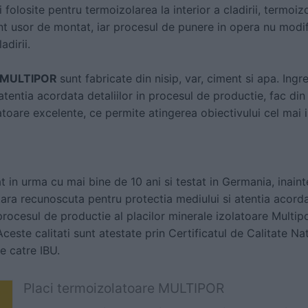
i folosite pentru termoizolarea la interior a cladirii, termoi
t usor de montat, iar procesul de punere in opera nu modific
ladirii.
MULTIPOR
sunt fabricate din nisip, var, ciment si apa. Ingr
atentia acordata detaliilor in procesul de productie, fac d
atoare excelente, ce permite atingerea obiectivului cel mai 
t in urma cu mai bine de 10 ani si testat in Germania, inain
tara recunoscuta pentru protectia mediului si atentia acord
procesul de productie al placilor minerale izolatoare Multipo
Aceste calitati sunt atestate prin Certificatul de Calitate 
de catre IBU.
Placi termoizolatoare MULTIPOR