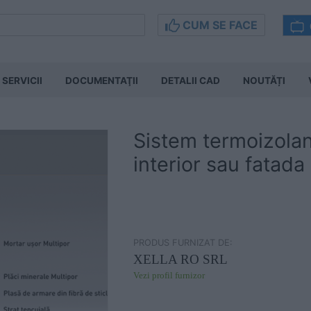
CUM SE FACE
SERVICII
DOCUMENTAŢII
DETALII CAD
NOUTĂȚI
Sistem termoizolan
interior sau fatada
PRODUS FURNIZAT DE:
XELLA RO SRL
Vezi profil furnizor