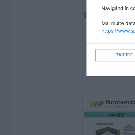
Navigând în con
Mai multe detal
https://www.sp
ÎNCHIDE