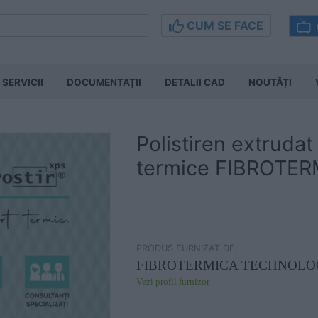
CUM SE FACE
SERVICII
DOCUMENTAŢII
DETALII CAD
NOUTĂȚI
Polistiren extrudat 
termice FIBROTE
PRODUS FURNIZAT DE:
FIBROTERMICA TECHNOL
Vezi profil furnizor