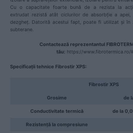
Cu o capacitate foarte bună de a rezista la acțiun
extrudat rezistă atât ciclurilor de absorbție a apei, 
dezgheț. Datorită acestui fapt, poate fi utilizat și în z
subterane.
Contactează reprezentantul FIBROTERMI
tău:
https://www.fibrotermica.ro/
Specificații tehnice Fibrostir XPS:
Fibrostir XPS
Grosime
de 
Conductivitate termică
de la 0,
Rezistență la compresiune