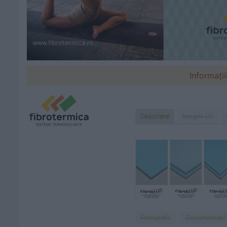
Informații
Descriere
Imagini (1)
Fotografii
Documentaţii