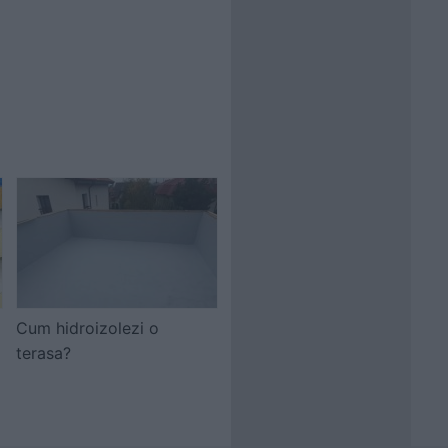
Cum hidroizolezi o
terasa?