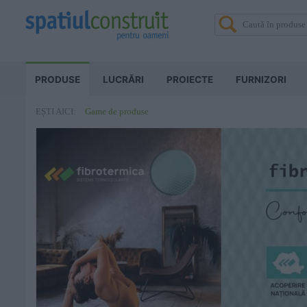
PRODUSE
LUCRĂRI
PROIECTE
FURNIZORI
Game de produse
EȘTI AICI: