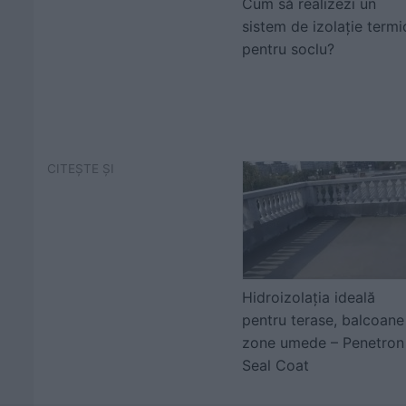
Cum să realizezi un
sistem de izolație termi
pentru soclu?
CITEȘTE ȘI
Hidroizolația ideală
pentru terase, balcoane 
zone umede – Penetron
Seal Coat