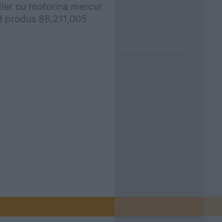
iler cu motorina mercur
 produs 86,211,005