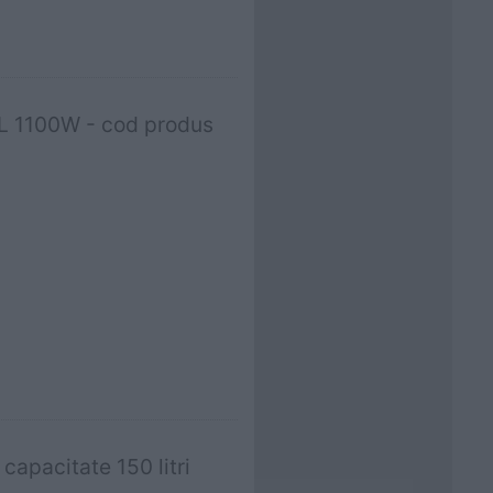
.5 L 1100W - cod produs
apacitate 150 litri