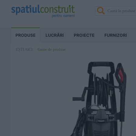
PRODUSE
LUCRĂRI
PROIECTE
FURNIZORI
Game de produse
EȘTI AICI: