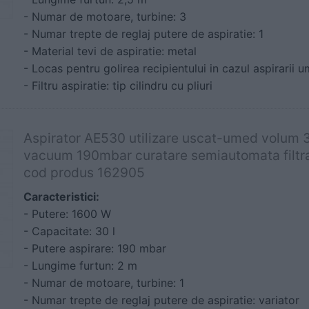
- Numar de motoare, turbine: 3
- Numar trepte de reglaj putere de aspiratie: 1
- Material tevi de aspiratie: metal
- Locas pentru golirea recipientului in cazul aspirarii 
- Filtru aspiratie: tip cilindru cu pliuri
Aspirator AE530 utilizare uscat-umed volum 3
vacuum 190mbar curatare semiautomata filtr
cod produs 162905
Caracteristici:
- Putere: 1600 W
- Capacitate: 30 l
- Putere aspirare: 190 mbar
- Lungime furtun: 2 m
- Numar de motoare, turbine: 1
- Numar trepte de reglaj putere de aspiratie: variator