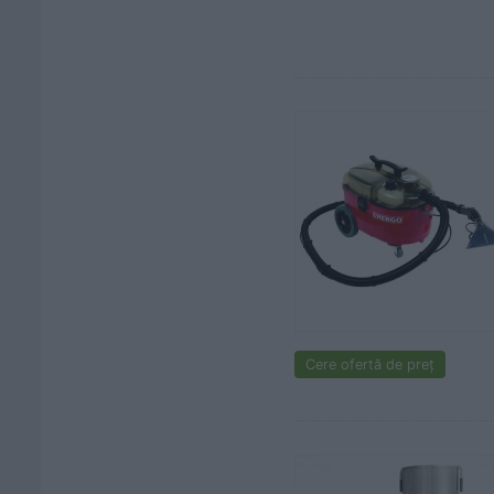
Cere ofertă de preț