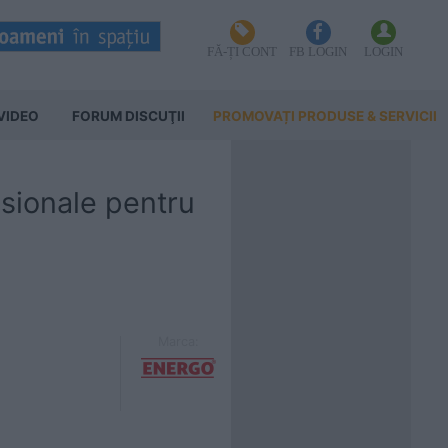
FĂ-ȚI CONT
FB LOGIN
LOGIN
VIDEO
FORUM DISCUŢII
PROMOVAȚI PRODUSE & SERVICII
sionale pentru
Marca: