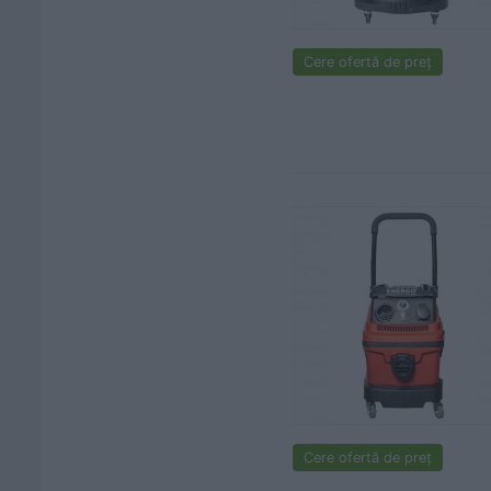
Cere ofertă de preț
Cere ofertă de preț