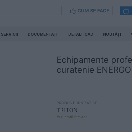
CUM SE FACE
SERVICII
DOCUMENTAŢII
DETALII CAD
NOUTĂȚI
Echipamente profe
curatenie ENERGO
PRODUS FURNIZAT DE:
TRITON
Vezi profil furnizor