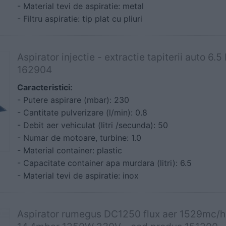
- Material tevi de aspiratie: metal
- Filtru aspiratie: tip plat cu pliuri
Aspirator injectie - extractie tapiterii auto 6
162904
Caracteristici:
- Putere aspirare (mbar): 230
- Cantitate pulverizare (l/min): 0.8
- Debit aer vehiculat (litri /secunda): 50
- Numar de motoare, turbine: 1.0
- Material container: plastic
- Capacitate container apa murdara (litri): 6.5
- Material tevi de aspiratie: inox
Aspirator rumegus DC1250 flux aer 1529mc/h c