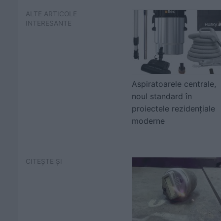
ALTE ARTICOLE
INTERESANTE
Aspiratoarele centrale,
noul standard în
proiectele rezidențiale
moderne
CITEȘTE ȘI