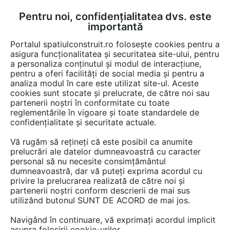
Pentru noi, confidențialitatea dvs. este
FĂ-ȚI CONT
LOGIN
importantă
CUM SE FACE
Portalul spatiulconstruit.ro folosește cookies pentru a
asigura funcționalitatea și securitatea site-ului, pentru
a personaliza conținutul și modul de interacțiune,
pentru a oferi facilități de social media și pentru a
analiza modul în care este utilizat site-ul. Aceste
Servicii
EȘTI AICI:
cookies sunt stocate și prelucrate, de către noi sau
partenerii noștri în conformitate cu toate
reglementările în vigoare și toate standardele de
confidențialitate și securitate actuale.
Vă rugăm să rețineți că este posibil ca anumite
prelucrări ale datelor dumneavoastră cu caracter
personal să nu necesite consimțământul
dumneavoastră, dar vă puteți exprima acordul cu
privire la prelucrarea realizată de către noi și
partenerii noștri conform descrierii de mai sus
utilizând butonul SUNT DE ACORD de mai jos.
Navigând în continuare, vă exprimați acordul implicit
asupra folosirii cookie-urilor.