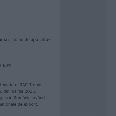
r și sisteme de apă ultra-
la 80%
teneriatul RAP Tronic
 din martie 2025.
ogies în România, având
naționale de export.