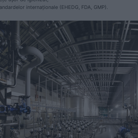
tandardelor internaționale (EHEDG, FDA, GMP).