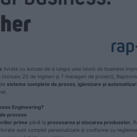
e
livrate cu succes de-a lungul unei istorii de business imp
i
(inclusiv 20 de ingineri și 7 manageri de proiect), Raptron
 de
sisteme complete de proces, igienizare și automatizar
al.
ocess Engineering
?
e de procese
riilor prime
până la
procesarea și stocarea produselor
, 
e livrate sunt complet personalizate și conforme cu regleme