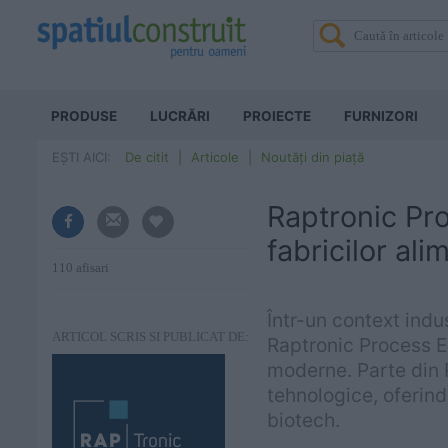
PRODUSE
LUCRĂRI
PROIECTE
FURNIZORI
EȘTI AICI:
De citit
Articole
Noutăți din piață
Raptronic Pro
fabricilor al
110 afisari
Într-un context indus
ARTICOL SCRIS SI PUBLICAT DE:
Raptronic Process En
moderne. Parte din 
tehnologice, oferind
biotech.