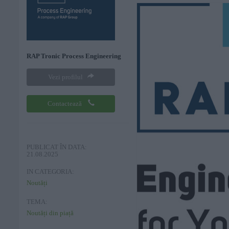
RAP Tronic Process Engineering
Vezi profilul
Contactează
PUBLICAT ÎN DATA:
21.08.2025
IN CATEGORIA:
Noutăți
TEMA:
Noutăți din piață