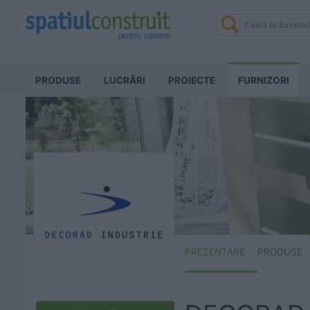
PRODUSE
LUCRĂRI
PROIECTE
FURNIZORI
PREZENTARE
PRODUSE