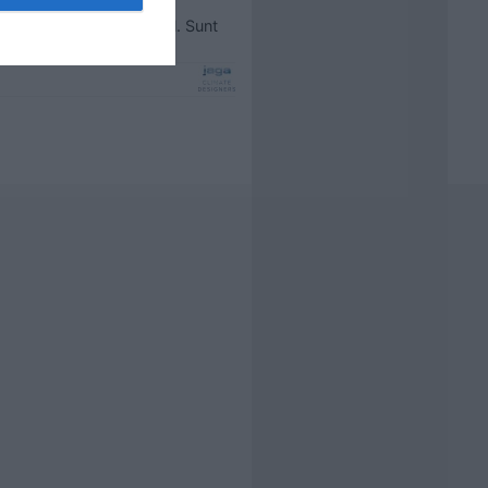
confort climatic posibil. Sunt
mai departe