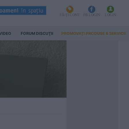
FĂ-ȚI CONT
FB LOGIN
LOGIN
VIDEO
FORUM DISCUŢII
PROMOVAȚI PRODUSE & SERVICII