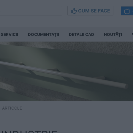
CUM SE FACE
SERVICII
DOCUMENTAŢII
DETALII CAD
NOUTĂȚI
ARTICOLE