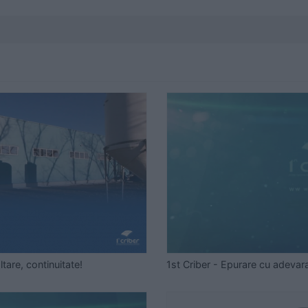
ltare, continuitate!
1st Criber - Epurare cu adevar