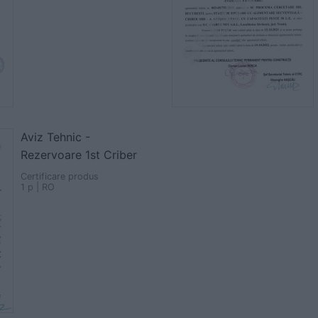
Aviz Tehnic -
Rezervoare 1st Criber
Certificare produs
1 p | RO