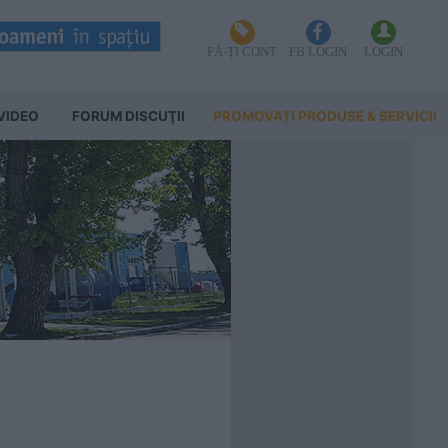
FĂ-ȚI CONT
FB LOGIN
LOGIN
VIDEO
FORUM DISCUŢII
PROMOVAȚI PRODUSE & SERVICII