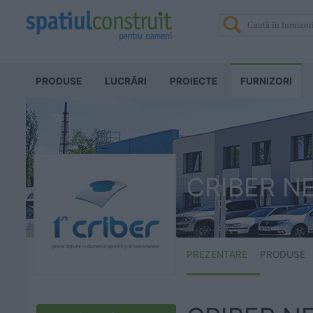
PRODUSE
LUCRĂRI
PROIECTE
FURNIZORI
CRIBER N
PREZENTARE
PRODUSE