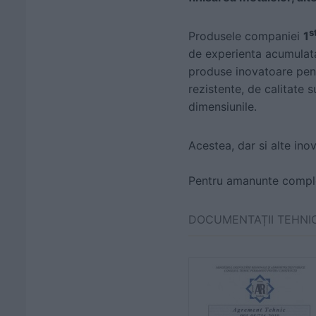
s
Produsele companiei
1
de experienta acumulata 
produse inovatoare pen
rezistente, de calitate 
dimensiunile.
Acestea, dar si alte inov
Pentru amanunte complet
DOCUMENTAȚII TEHNI