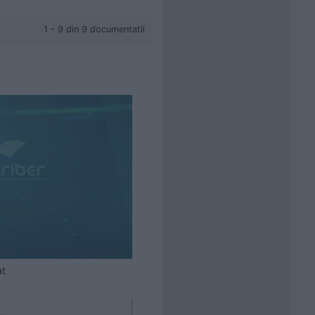
1 - 9 din 9 documentatii
at