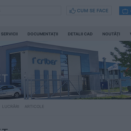
CUM SE FACE
SERVICII
DOCUMENTAŢII
DETALII CAD
NOUTĂȚI
ET
LUCRĂRI
ARTICOLE