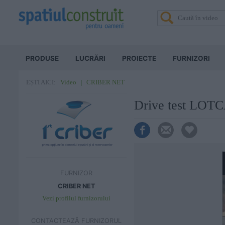
PRODUSE
LUCRĂRI
PROIECTE
FURNIZORI
Video
CRIBER NET
EȘTI AICI:
Drive test LOTCA 
FURNIZOR
CRIBER NET
Vezi profilul furnizorului
CONTACTEAZĂ FURNIZORUL