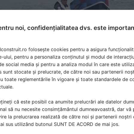
ntru noi, confidențialitatea dvs. este importa
lconstruit.ro folosește cookies pentru a asigura funcționalit
e-ului, pentru a personaliza conținutul și modul de interacți
i de social media și pentru a analiza modul în care este utiliza
sunt stocate și prelucrate, de către noi sau partenerii noșt
u toate reglementările în vigoare și toate standardele de co
ctuale.
țineți că este posibil ca anumite prelucrări ale datelor du
nal să nu necesite consimțământul dumneavoastră, dar vă 
ire la prelucrarea realizată de către noi și partenerii noștr
ă produsele și serviciile pe SpatiulConstruit.ro!
mai sus utilizând butonul SUNT DE ACORD de mai jos.