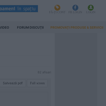
FĂ-ȚI CONT
FB LOGIN
LOGIN
VIDEO
FORUM DISCUŢII
PROMOVAȚI PRODUSE & SERVICII
82 afisari
Salvează pdf
Full screen