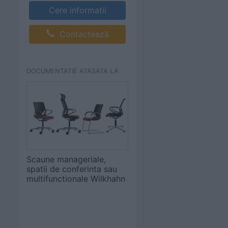
Cere informatii
Contactează
DOCUMENTATIE ATASATA LA
Scaune manageriale,
spatii de conferinta sau
multifunctionale Wilkhahn