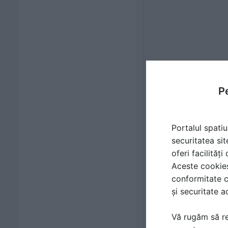
Pe
Portalul spatiu
securitatea sit
oferi facilităț
Aceste cookies 
conformitate c
și securitate a
Vă rugăm să re