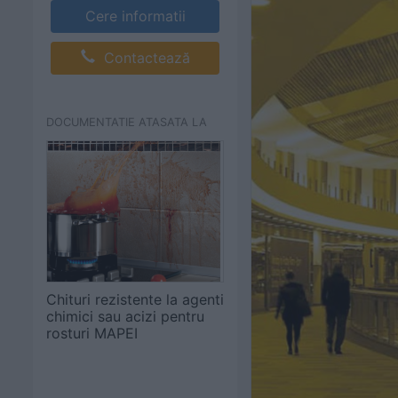
Cere informatii
Contactează
DOCUMENTATIE ATASATA LA
Chituri rezistente la agenti
chimici sau acizi pentru
rosturi MAPEI