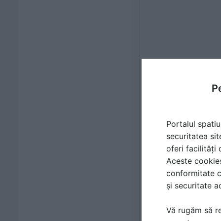
Pe
Portalul spatiu
securitatea sit
oferi facilităț
Aceste cookies 
conformitate c
și securitate a
Vă rugăm să re