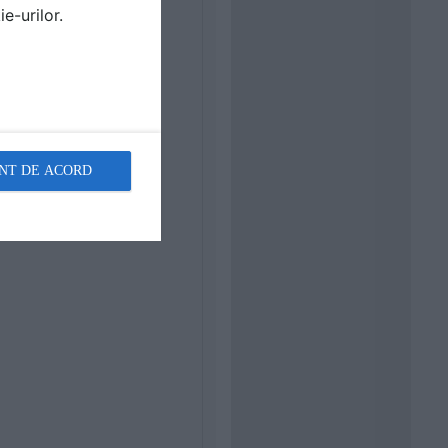
e-urilor.
NT DE ACORD