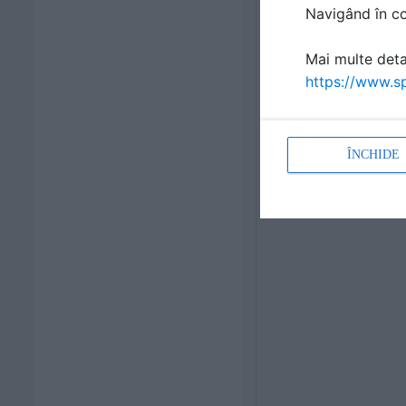
Navigând în con
Mai multe detal
https://www.sp
ÎNCHIDE