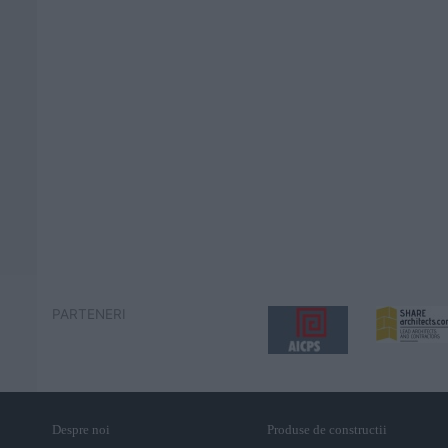
PARTENERI
Despre noi
Produse de constructii