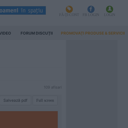
FĂ-ȚI CONT
FB LOGIN
LOGIN
VIDEO
FORUM DISCUŢII
PROMOVAȚI PRODUSE & SERVICII
109 afisari
Salvează pdf
Full screen