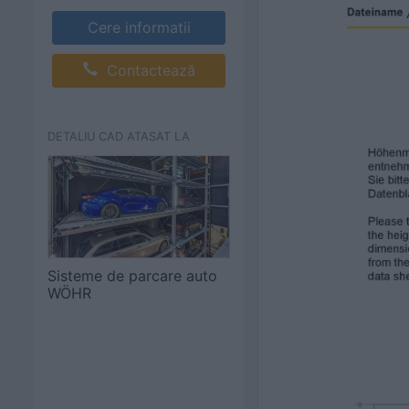
Cere informatii
Contactează
DETALIU CAD ATASAT LA
Sisteme de parcare auto
WÖHR