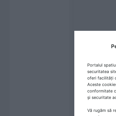
Pe
Portalul spatiu
securitatea sit
oferi facilităț
Aceste cookies 
conformitate c
și securitate a
Vă rugăm să re