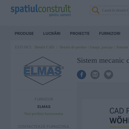
PRODUSE
LUCRĂRI
PROIECTE
FURNIZORI
Detalii CAD
Detalii de produs
Garaje, parcaje
Sisteme
EȘTI AICI:
Sistem mecani
FURNIZOR
ELMAS
Vezi profilul furnizorului
CONTACTEAZĂ FURNIZORUL