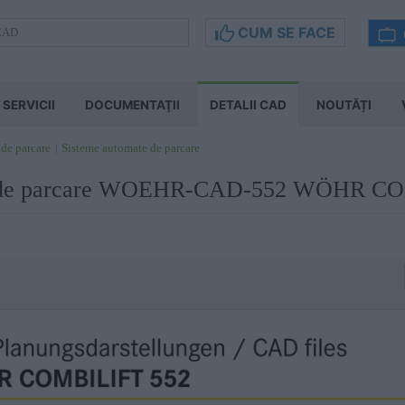
CUM SE FACE
SERVICII
DOCUMENTAŢII
DETALII CAD
NOUTĂȚI
 de parcare
Sisteme automate de parcare
c de parcare WOEHR-CAD-552 WÖHR C